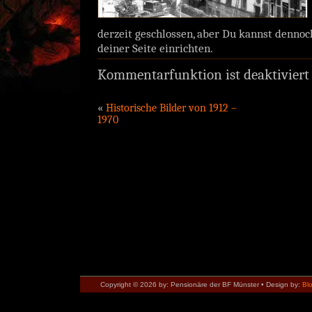
derzeit geschlossen, aber Du kannst denno
deiner Seite einrichten.
Kommentarfunktion ist deaktiviert
«
Historische Bilder von 1912 –
1970
Copyright © 2026 by: Pensionäre der BF Münster • Design by:
Bl