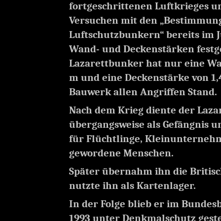
fortgeschrittenen Luftkrieges u
Versuchen mit den „Bestimmun
Luftschutzbunkern“ bereits im J
Wand- und Deckenstärken festg
Lazarettbunker hat nur eine Wa
m und eine Deckenstärke von 1,4
Bauwerk allen Angriffen Stand.
Nach dem Krieg diente der Laz
übergangsweise als Gefängnis u
für Flüchtlinge, Kleinunterneh
gewordene Menschen.
Später übernahm ihn die Briti
nutzte ihn als Kartenlager.
In der Folge blieb er im Bundes
1993 unter Denkmalschutz geste