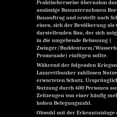
Praktischerweise übernahm da
ansässige Bauunternehmen Bor
Bauauftrag und erstellt nach Sc
einen, sich der Bevölkerung als
darstellenden Bau, der sich mö
in die umgebende Bebauung (
Zwinger/Buddenturm/Wasserbä
Promenade) einfügen sollte.
Während der folgenden Kriegsze
Lazarettbunker zahllosen Nutz
erwarteten Schutz. Ursprünglich
Nutzung durch 600 Personen aus
Zeitzeugen von einer häufig meh
hohen Belegungszahl.
Obwohl mit der Erkenntnislage 