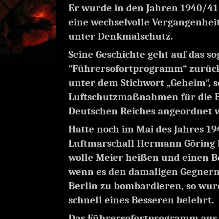
Er wurde in den Jahren 1940/41 
eine wechselvolle Vergangenhei
unter Denkmalschutz.
Seine Geschichte geht auf das s
“Führersofortprogramm“ zurück
unter dem Stichwort „Geheim“, s
Luftschutzmaßnahmen für die 
Deutschen Reiches angeordnet 
Hatte noch im Mai des Jahres 19
Luftmarschall Hermann Göring 
wolle Meier heißen und einen B
wenn es den damaligen Gegnern
Berlin zu bombardieren, so wu
schnell eines Besseren belehrt.
Das Führersofortprogramm aus