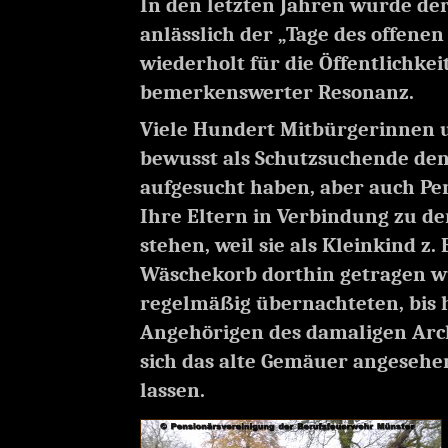
In den letzten Jahren wurde de
anlässlich der „Tage des offene
wiederholt für die Öffentlichkei
bemerkenswerter Resonanz.
Viele Hundert Mitbürgerinnen u
bewusst als Schutzsuchende de
aufgesucht haben, aber auch Pe
Ihre Eltern in Verbindung zu de
stehen, weil sie als Kleinkind z.
Wäschekorb dorthin getragen w
regelmäßig übernachteten, bis 
Angehörigen des damaligen Arc
sich das alte Gemäuer angesehe
lassen.