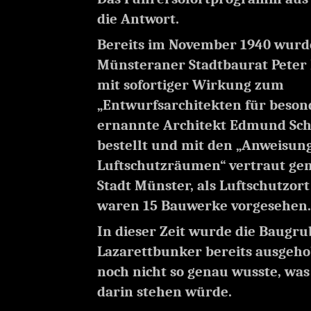
die Antwort.
Bereits im November 1940 wurd
Münsteraner Stadtbaurat Peter 
mit sofortiger Wirkung zum
„Entwurfsarchitekten für beso
ernannte Architekt Edmund Sch
bestellt und mit den „Anweisu
Luftschutzräumen“ vertraut gem
Stadt Münster, als Luftschutzor
waren 15 Bauwerke vorgesehen.
In dieser Zeit wurde die Baugru
Lazarettbunker bereits ausgeh
noch nicht so genau wusste, was
darin stehen würde.