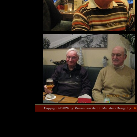
Copyright © 2026 by: Pensionäre der BF Münster • Design by:
Bl