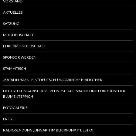
VORSTAND
AKTUELLES
SATZUNG
MITGLIEDSCHAFT
EHRENMITGLIEDSCHAFT
SPONSOR WERDEN
STAMMTISCH
„KATALIN HAENLEIN“ DEUTSCH-UNGARISCHE BIBLIOTHEK
DEUTSCH-UNGARISCHER FREUNDSCHAFTSBAUM UND EUROPÄISCHER
BLUMENTEPPICH
FOTOGALERIE
PRESSE
RADIOSENDUNG „UNGARN IM BLICKPUNKT“ BEST OF