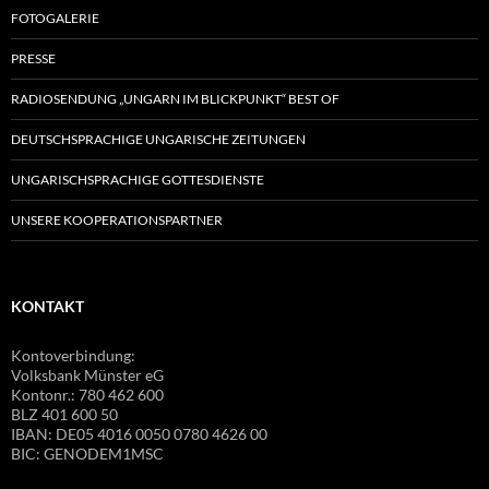
FOTOGALERIE
PRESSE
RADIOSENDUNG „UNGARN IM BLICKPUNKT“ BEST OF
DEUTSCHSPRACHIGE UNGARISCHE ZEITUNGEN
UNGARISCHSPRACHIGE GOTTESDIENSTE
UNSERE KOOPERATIONSPARTNER
KONTAKT
Kontoverbindung:
Volksbank Münster eG
Kontonr.: 780 462 600
BLZ 401 600 50
IBAN: DE05 4016 0050 0780 4626 00
BIC: GENODEM1MSC