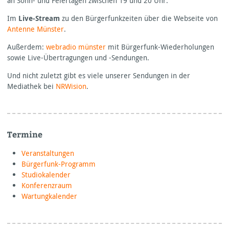
an Sonn- und Feiertagen zwischen 19 und 20 Uhr.
Im
Live-Stream
zu den Bürgerfunkzeiten über die Webseite von
Antenne Münster
.
Außerdem:
webradio münster
mit Bürgerfunk-Wiederholungen
sowie Live-Übertragungen und -Sendungen.
Und nicht zuletzt gibt es viele unserer Sendungen in der
Mediathek bei
NRWision
.
Termine
Veranstaltungen
Bürgerfunk-Programm
Studiokalender
Konferenzraum
Wartungkalender