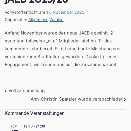
Von
Veröffentlicht am
17. November 2025
Gepostet in
Allgemein
,
Wahlen
Anfang November wurde der neue JAEB gewählt. 21
neue und teilweise „alte“ Mitglieder stehen für das
kommende Jahr bereit. Es ist eine bunte Mischung aus
verschiedenen Stadtteilen geworden. Danke für euer
Engagement, wir freuen uns auf die Zusammenarbeit!
Beitragsnavigation
Vollversammlung
Ann-Christin Spatzier wurde verabschiedet
Kommende Veranstaltungen
19:30
-
21:30
SEP.