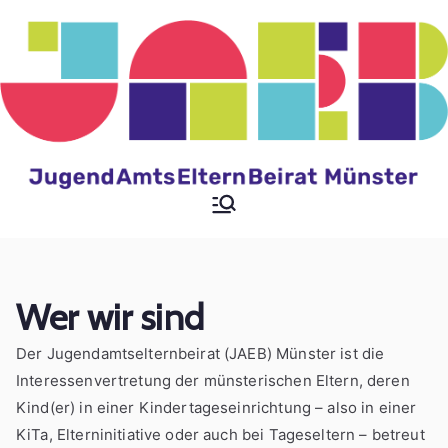
Zum
Inhalt
springen
Jugendamtselternbeir
at der Stadt Münster
Wer wir sind
Der Jugendamtselternbeirat (JAEB) Münster ist die
Interessenvertretung der münsterischen Eltern, deren
Kind(er) in einer Kindertageseinrichtung – also in einer
KiTa, Elterninitiative oder auch bei Tageseltern – betreut