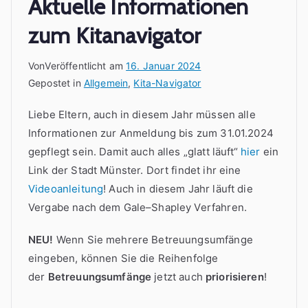
Aktuelle Informationen
zum Kitanavigator
Von
Veröffentlicht am
16. Januar 2024
Gepostet in
Allgemein
,
Kita-Navigator
Liebe Eltern, auch in diesem Jahr müssen alle
Informationen zur Anmeldung bis zum 31.01.2024
gepflegt sein. Damit auch alles „glatt läuft“
hier
ein
Link der Stadt Münster. Dort findet ihr eine
Videoanleitung
! Auch in diesem Jahr läuft die
Vergabe nach dem Gale–Shapley Verfahren.
NEU!
Wenn Sie mehrere Betreuungsumfänge
eingeben, können Sie die Reihenfolge
der
Betreuungsumfänge
jetzt auch
priorisieren
!