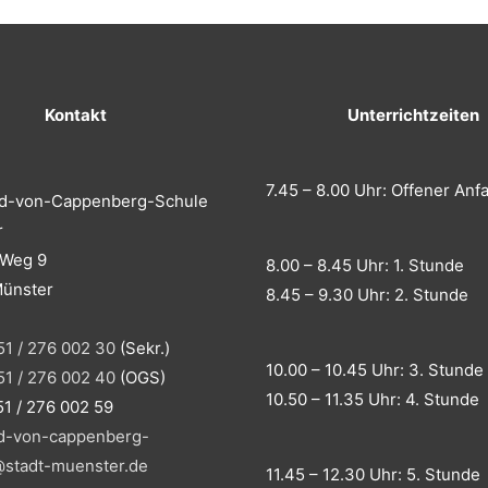
Kontakt
Unterrichtzeiten
7.45 – 8.00 Uhr: Offener Anf
ed-von-Cappenberg-Schule
r
 Weg 9
8.00 – 8.45 Uhr: 1. Stunde
Münster
8.45 – 9.30 Uhr: 2. Stunde
51 / 276 002 30
(Sekr.)
10.00 – 10.45 Uhr: 3. Stunde
51 / 276 002 40
(OGS)
10.50 – 11.35 Uhr: 4. Stunde
51 / 276 002 59
ed-von-cappenberg-
stadt-muenster.de
11.45 – 12.30 Uhr: 5. Stunde