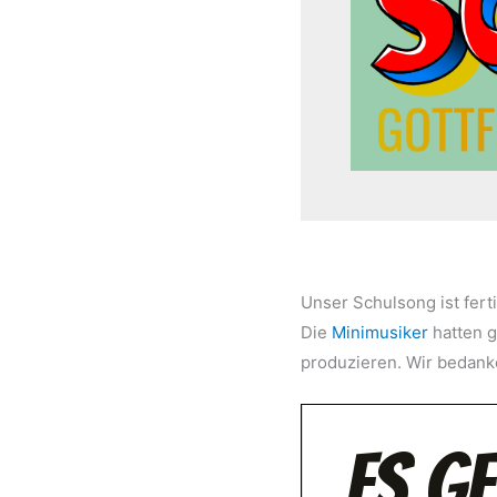
Unser Schulsong ist fert
Die
Minimusiker
hatten g
produzieren. Wir bedanken