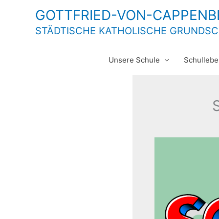
Zum
GOTTFRIED-VON-CAPPEN
Inhalt
STÄDTISCHE KATHOLISCHE GRUNDS
springen
Unsere Schule
Schullebe