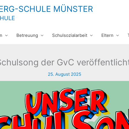
BERG-SCHULE MÜNSTER
CHULE
n
Betreuung
Schulsozialarbeit
Eltern
Schulsong der GvC veröffentlicht
25. August 2025