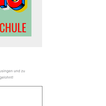
usingen und zu
 gelohnt!