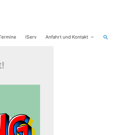
Suchen
Termine
IServ
Anfahrt und Kontakt
!