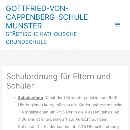
Zum
GOTTFRIED-VON-
Inhalt
CAPPENBERG-SCHULE
springen
Hau
MÜNSTER
STÄDTISCHE KATHOLISCHE
GRUNDSCHULE
Schulordnung für Eltern und
Schüler
Schulanfang
Damit der Unterricht pünktlich um 8:00
Uhr beginnen kann, müssen alle Kinder spätestens beim
1. Klingelzeichen um 7:55 Uhr in die Klassen gehen. Ab
7:30 Uhr ist eine Lehrkraft zur Aufsicht auf dem
Schulhof. Die Kinder können ab 7:45 Uhr selbstständig