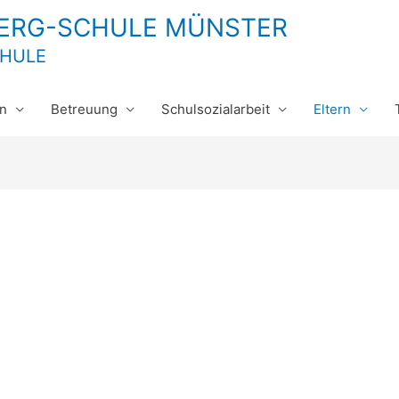
BERG-SCHULE MÜNSTER
CHULE
n
Betreuung
Schulsozialarbeit
Eltern