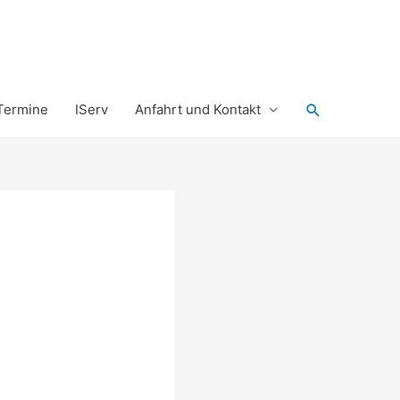
Suchen
Termine
IServ
Anfahrt und Kontakt