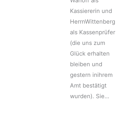
Wahoff als
Kassiererin und
HerrnWittenberg
als Kassenprüfer
(die uns zum
Glück erhalten
bleiben und
gestern inihrem
Amt bestätigt
wurden). Sie…