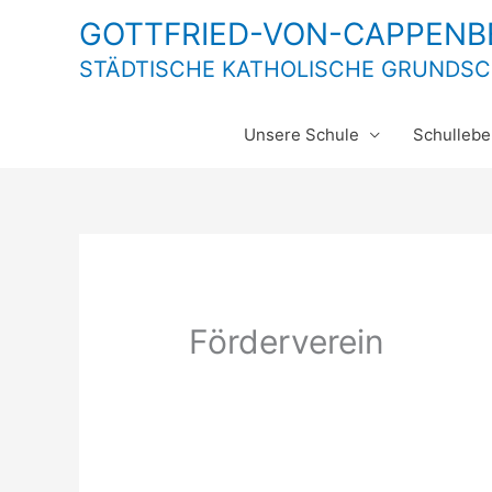
Zum
GOTTFRIED-VON-CAPPEN
Inhalt
STÄDTISCHE KATHOLISCHE GRUNDS
springen
Unsere Schule
Schullebe
Förderverein