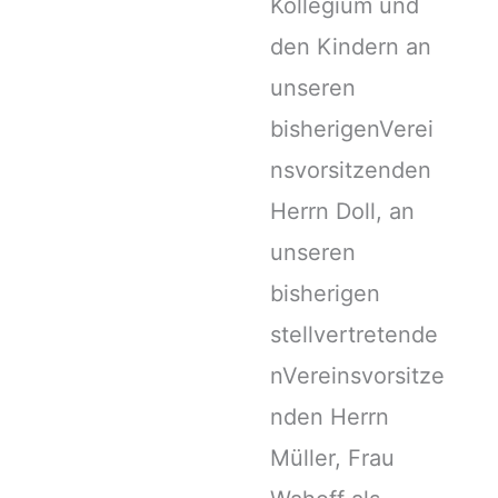
Kollegium und
den Kindern an
unseren
bisherigenVerei
nsvorsitzenden
Herrn Doll, an
unseren
bisherigen
stellvertretende
nVereinsvorsitze
nden Herrn
Müller, Frau