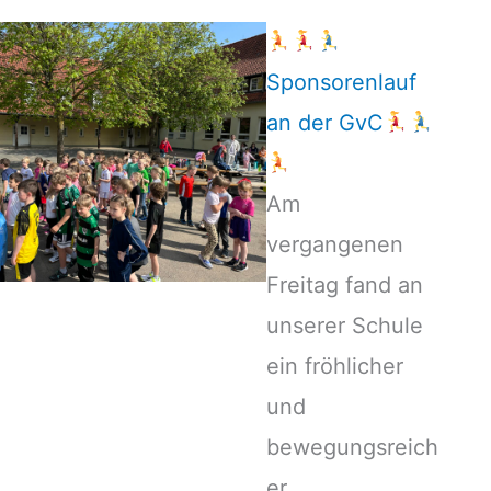
Sponsorenlauf
an der GvC
Am
vergangenen
Freitag fand an
unserer Schule
ein fröhlicher
und
bewegungsreich
er