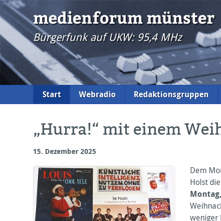
medienforum münster
Bürgerfunk auf UKW: 95,4 MHz
Start
Webradio
Redaktionsgruppen
„Hurra!“ mit einem Wei
15. Dezember 2025
Dem Mon
Holst di
Montag,
Weihnach
weniger 