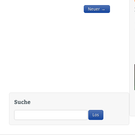
Neuer →
Suche