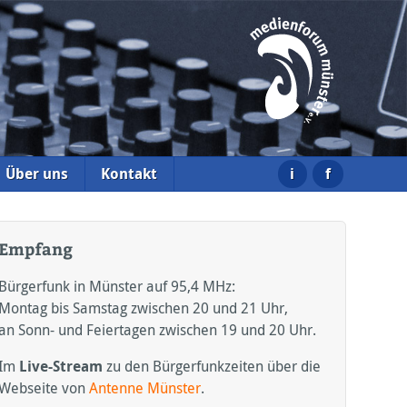
i
f
Über uns
Kontakt
Empfang
Bürgerfunk in Münster auf 95,4
MHz:
Montag bis Samstag zwischen 20 und 21 Uhr,
an Sonn- und Feiertagen zwischen 19 und 20 Uhr.
Im
Live-Stream
zu den Bürgerfunkzeiten über die
Webseite von
Antenne Münster
.