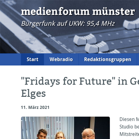
medienforum münster
Bürgerfunk auf UKW: 95,4 MHz
Start
Webradio
Redaktionsgruppen
"Fridays for Future" in
Elges
11. März 2021
Diesen 
Studio b
Mitstrei