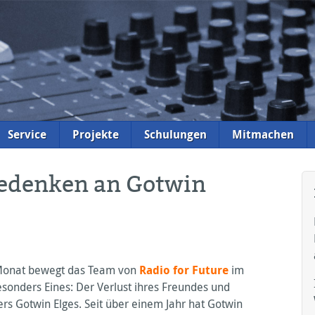
Service
Projekte
Schulungen
Mitmachen
 Gedenken an Gotwin
Monat bewegt das Team von
Radio for Future
im
esonders Eines: Der Verlust ihres Freundes und
ters Gotwin Elges. Seit über einem Jahr hat Gotwin