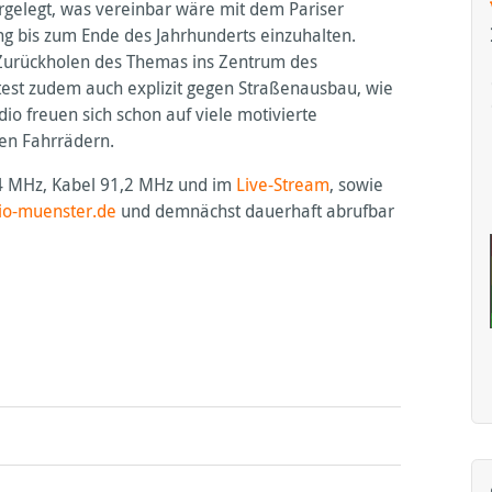
orgelegt, was vereinbar wäre mit dem Pariser
ung bis zum Ende des Jahrhunderts einzuhalten.
 Zurückholen des Themas ins Zentrum des
rotest zudem auch explizit gegen Straßenausbau, wie
dio freuen sich schon auf viele motivierte
en Fahrrädern.
4 MHz, Kabel 91,2 MHz und im
Live-Stream
, sowie
io-muenster.de
und demnächst dauerhaft abrufbar