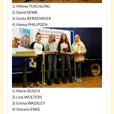
1) Milena TUSCHLING
2) David SEWA
3) Greta BERKEMEIER
4) Hanna PHILIPZEN
1) Marie BUSCH
2) Lina WOLTERS
3) Emma WADSLEY
4) Sterenn ENKE