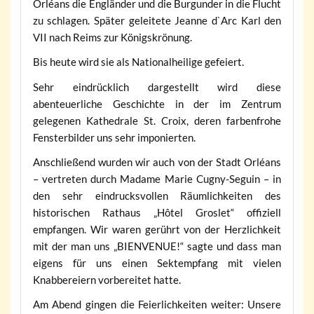
Orléans die Engländer und die Burgunder in die Flucht
zu schlagen. Später geleitete Jeanne d`Arc Karl den
VII nach Reims zur Königskrönung.
Bis heute wird sie als Nationalheilige gefeiert.
Sehr eindrücklich dargestellt wird diese
abenteuerliche Geschichte in der im Zentrum
gelegenen Kathedrale St. Croix, deren farbenfrohe
Fensterbilder uns sehr imponierten.
Anschließend wurden wir auch von der Stadt Orléans
– vertreten durch Madame Marie Cugny-Seguin – in
den sehr eindrucksvollen Räumlichkeiten des
historischen Rathaus „Hôtel Groslet“ offiziell
empfangen. Wir waren gerührt von der Herzlichkeit
mit der man uns „BIENVENUE!“ sagte und dass man
eigens für uns einen Sektempfang mit vielen
Knabbereiern vorbereitet hatte.
Am Abend gingen die Feierlichkeiten weiter: Unsere