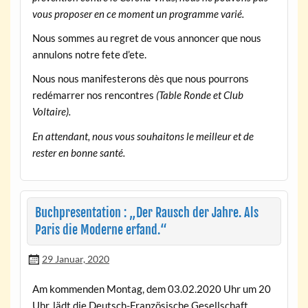
vous proposer en ce moment un programme varié.
Nous sommes au regret de vous annoncer que nous
annulons notre fete d’ete.
Nous nous manifesterons dès que nous pourrons
redémarrer nos rencontres
(Table Ronde et Club
Voltaire).
En attendant, nous vous souhaitons le meilleur et de
rester en bonne santé.
Buchpresentation : „Der Rausch der Jahre. Als
Paris die Moderne erfand.“
29 Januar, 2020
Am kommenden Montag, dem 03.02.2020 Uhr um 20
Uhr, lädt die Deutsch-Französische Gesellschaft