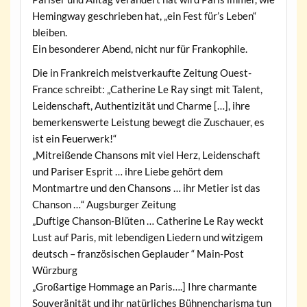
Hemingway geschrieben hat, „ein Fest für’s Leben“
bleiben.
Ein besonderer Abend, nicht nur für Frankophile.
Die in Frankreich meistverkaufte Zeitung Ouest-
France schreibt: „Catherine Le Ray singt mit Talent,
Leidenschaft, Authentizität und Charme […], ihre
bemerkenswerte Leistung bewegt die Zuschauer, es
ist ein Feuerwerk!“
„Mitreißende Chansons mit viel Herz, Leidenschaft
und Pariser Esprit … ihre Liebe gehört dem
Montmartre und den Chansons … ihr Metier ist das
Chanson …“ Augsburger Zeitung
„Duftige Chanson-Blüten … Catherine Le Ray weckt
Lust auf Paris, mit lebendigen Liedern und witzigem
deutsch – französischen Geplauder “ Main-Post
Würzburg
„Großartige Hommage an Paris….] Ihre charmante
Souveränität und ihr natürliches Bühnencharisma tun