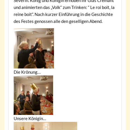
Severin. König und Königin erhoben ihr Glas Crémant
und animierten das „Volk“ zum Trinken: “ Le roi boit, la
reine boit“. Nach kurzer Einführung in die Geschichte
des Festes genossen alle den geselligen Abend.
Die Krönung…
Unsere Königin…