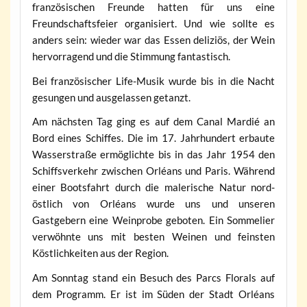
französischen Freunde hatten für uns eine
Freundschaftsfeier organisiert. Und wie sollte es
anders sein: wieder war das Essen deliziös, der Wein
hervorragend und die Stimmung fantastisch.
Bei französischer Life-Musik wurde bis in die Nacht
gesungen und ausgelassen getanzt.
Am nächsten Tag ging es auf dem Canal Mardié an
Bord eines Schiffes. Die im 17. Jahrhundert erbaute
Wasserstraße ermöglichte bis in das Jahr 1954 den
Schiffsverkehr zwischen Orléans und Paris. Während
einer Bootsfahrt durch die malerische Natur nord-
östlich von Orléans wurde uns und unseren
Gastgebern eine Weinprobe geboten. Ein Sommelier
verwöhnte uns mit besten Weinen und feinsten
Köstlichkeiten aus der Region.
Am Sonntag stand ein Besuch des Parcs Florals auf
dem Programm. Er ist im Süden der Stadt Orléans