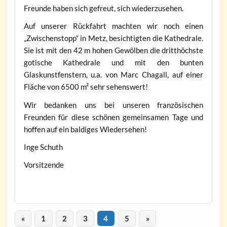
Freunde haben sich gefreut, sich wiederzusehen.
Auf unserer Rückfahrt machten wir noch einen
„Zwischenstopp“ in Metz, besichtigten die Kathedrale.
Sie ist mit den 42 m hohen Gewölben die dritthöchste
gotische Kathedrale und mit den bunten
Glaskunstfenstern, u.a. von Marc Chagall, auf einer
Fläche von 6500 m² sehr sehenswert!
Wir bedanken uns bei unseren französischen
Freunden für diese schönen gemeinsamen Tage und
hoffen auf ein baldiges Wiedersehen!
Inge Schuth
Vorsitzende
«
1
2
3
4
5
»