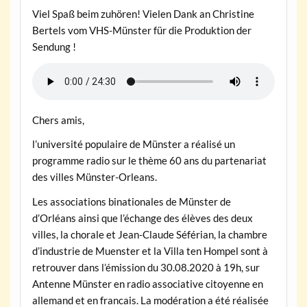
Viel Spaß beim zuhören! Vielen Dank an Christine
Bertels vom VHS-Münster für die Produktion der
Sendung !
Chers amis,
l’université populaire de Münster a réalisé un
programme radio sur le thème 60 ans du partenariat
des villes Münster-Orleans.
Les associations binationales de Münster de
d’Orléans ainsi que l’échange des élèves des deux
villes, la chorale et Jean-Claude Séférian, la chambre
d’industrie de Muenster et la Villa ten Hompel sont à
retrouver dans l’émission du 30.08.2020 à 19h, sur
Antenne Münster en radio associative citoyenne en
allemand et en francais. La modération a été réalisée