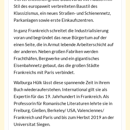
Stil des europaweit verbreiteten Baustil des
Klassizismus, ein neues Straßen- und Schienennetz,
Parkanlagen sowie erste Einkaufszentren.
In ganz Frankreich schreitet die Industrialisierung
voran und begründet das neue Bürgertum auf der
einen Seite, die in Armut lebende Arbeiterschicht auf
der anderen. Neben großen Fabriken werden
Frachthäfen, Bergwerke und ein gigantisches
Eisenbahnnetz gebaut, das die großen Städte
Frankreichs mit Paris verbindet.
Walburga Hülk lässt diese spannende Zeit in ihrem
Buch wiederauferstehen. International gilt sie als
Expertin für das 19. Jahrhundert in Frankreich. Als
Professorin für Romanische Literaturen lehrte sie in
Freiburg, Gießen, Berkeley/ USA, Valenciennes/
Frankreich und Paris und bis zum Herbst 2019 an der
Universitat Siegen.