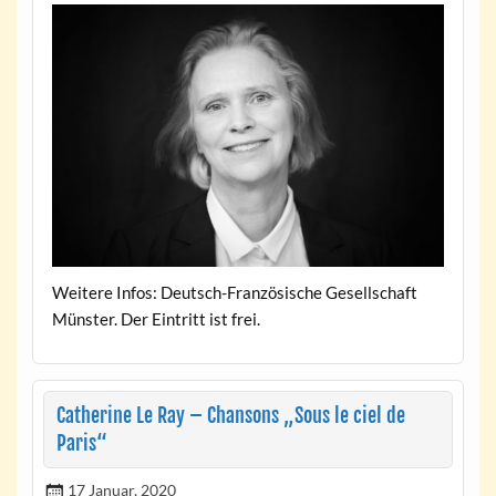
Weitere Infos: Deutsch-Französische Gesellschaft
Münster. Der Eintritt ist frei.
Catherine Le Ray – Chansons „Sous le ciel de
Paris“
17 Januar, 2020