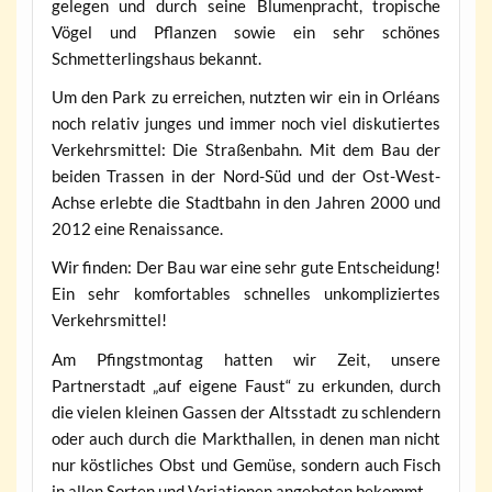
gelegen und durch seine Blumenpracht, tropische
Vögel und Pflanzen sowie ein sehr schönes
Schmetterlingshaus bekannt.
Um den Park zu erreichen, nutzten wir ein in Orléans
noch relativ junges und immer noch viel diskutiertes
Verkehrsmittel: Die Straßenbahn. Mit dem Bau der
beiden Trassen in der Nord-Süd und der Ost-West-
Achse erlebte die Stadtbahn in den Jahren 2000 und
2012 eine Renaissance.
Wir finden: Der Bau war eine sehr gute Entscheidung!
Ein sehr komfortables schnelles unkompliziertes
Verkehrsmittel!
Am Pfingstmontag hatten wir Zeit, unsere
Partnerstadt „auf eigene Faust“ zu erkunden, durch
die vielen kleinen Gassen der Altsstadt zu schlendern
oder auch durch die Markthallen, in denen man nicht
nur köstliches Obst und Gemüse, sondern auch Fisch
in allen Sorten und Variationen angeboten bekommt.