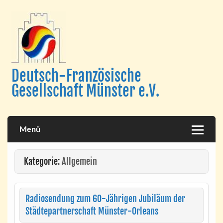
Skip
to
content
Deutsch-Französische
Gesellschaft Münster e.V.
Menü
Kategorie:
Allgemein
Radiosendung zum 60-Jährigen Jubiläum der
Städtepartnerschaft Münster-Orleans