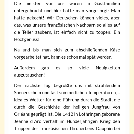
Die meisten von uns waren in Gastfamilien
untergebracht und hier hatte man vorgesorgt: Man
hatte gekocht! Wir Deutschen können vieles, aber
das, was unsere französischen Nachbarn so alles auf
die Teller zaubern, ist einfach nicht zu toppen! Ein
Hochgenuss!
Na und bis man sich zum abschließenden Käse
vorgearbeitet hat, kann es schon mal spät werden.
Außerdem gab es so viele Neuigkeiten
auszutauschen!
Der nächste Tag begrüßte uns mit strahlendem
Sonnenschein und fast sommerlichen Temperaturen,…
ideales Wetter für eine Führung durch die Stadt, die
durch die Geschichte der heiligen Jungfrau von
Orléans geprägt ist. Die 1412 in Lothringen geborene
Jeanne d`Arc verhalf im Hunderjährigen Krieg den
Truppen des französischen Thronerbens Dauphin bei