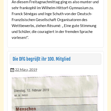
An diesem Freitagnachmittag ging es also munter und
sehr frankophil im Wilhelm-Hittorf-Gymnasium zu.
Franck Sénégas und Inge Schuth von der Deutsch-
Französischen Gesellschaft Organisatoren des
Wettbewerbs, ziehen Résumé: „ Eine gute Stimmung
und Schüler, die couragiert in der fremden Sprache
vorlesen!“.
Die DFG begrüßt ihr 100. Mitglied
22 März, 2019