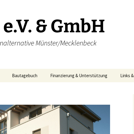
e.V. & GmbH
nalternative Münster/Mecklenbeck
Bautagebuch
Finanzierung & Unterstützung
Links &
Direktkredite konkret