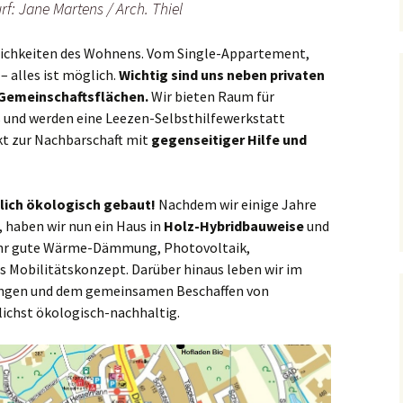
f: Jane Martens / Arch. Thiel
lichkeiten des Wohnens. Vom Single-Appartement,
 alles ist möglich.
Wichtig sind uns neben privaten
Gemeinschaftsflächen.
Wir bieten Raum für
es und werden eine Leezen-Selbsthilfewerkstatt
kt zur Nachbarschaft mit
gegenseitiger Hilfe und
ich ökologisch gebaut!
Nachdem wir einige Jahre
 haben wir nun ein Haus in
Holz-Hybridbauweise
und
ehr gute Wärme-Dämmung, Photovoltaik,
Mobilitätskonzept. Darüber hinaus leben wir im
 Dingen und dem gemeinsamen Beschaffen von
ichst ökologisch-nachhaltig.