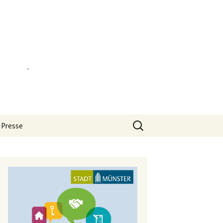
Suchen
 Presse
nach: