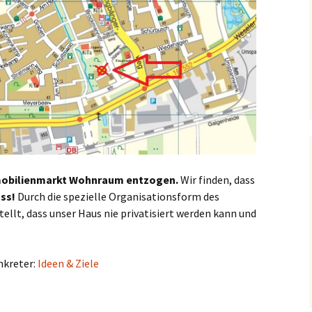
mobilienmarkt Wohnraum entzogen.
Wir finden, dass
uss!
Durch die spezielle Organisationsform des
tellt, dass unser Haus nie privatisiert werden kann und
nkreter:
Ideen & Ziele