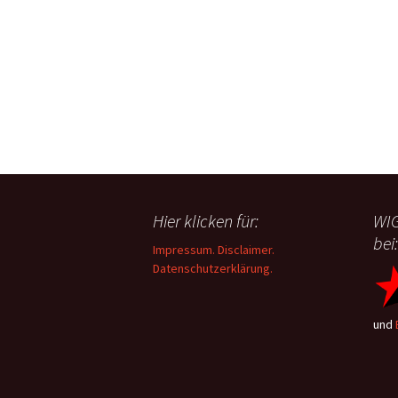
Hier klicken für:
WIG
bei:
Impressum. Disclaimer.
Datenschutzerklärung.
und