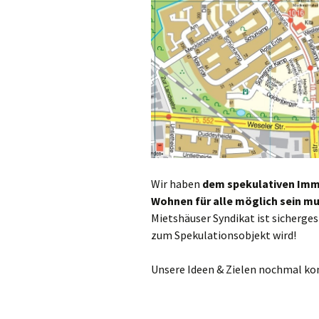
Wir haben
dem spekulativen Im
W
ohnen für alle möglich sein m
Mietshäuser Syndikat ist sicherges
zum Spekulationsobjekt wird!
Unsere Ideen & Zielen nochmal ko