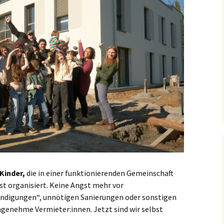
 Kinder,
die in einer funktionierenden Gemeinschaft
st organisiert. Keine Angst mehr vor
ndigungen“, unnötigen Sanierungen oder sonstigen
enehme Vermieter:innen. Jetzt sind wir selbst