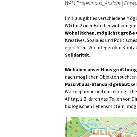
WAM Projekthaus_Ansicht | Entwur
Im Haus gibt es verschiedene Mög
WG für 2 oder Familienwohnungen –
Wohnflächen, möglichst große 
Kreatives, Soziales und Politisch
einrichten. Wir pflegen den Konta
Solidarität
.
Wir haben unser Haus größtmögl
nach möglichen Objekten suchten,
Passivhaus-Standard gebaut
: s
Wärmepumpe und ein ökologisches 
Alltag, z.B. durch das Teilen von
biologischen Lebensmitteln, mögl