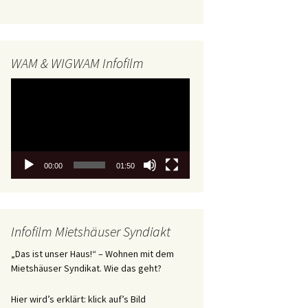
WAM & WIGWAM Infofilm
Video-
Player
00:00
01:50
Infofilm Mietshäuser Syndiakt
„Das ist unser Haus!“ – Wohnen mit dem
Mietshäuser Syndikat. Wie das geht?
Hier wird’s erklärt: klick auf’s Bild