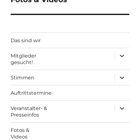
Das sind wir
Unterme
Mitglieder
öffnen
gesucht!
Unterme
Stimmen
öffnen
Auftrittstermine
Unterme
Veranstalter- &
öffnen
Presseinfos
Fotos &
Videos