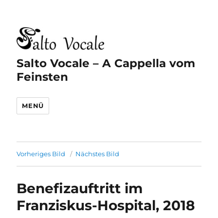
Salto Vocale – A Cappella vom
Feinsten
MENÜ
Vorheriges Bild
Nächstes Bild
Benefizauftritt im
Franziskus-Hospital, 2018