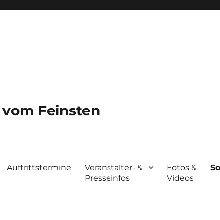
a vom Feinsten
Auftrittstermine
Veranstalter- &
Fotos &
So
Presseinfos
Videos