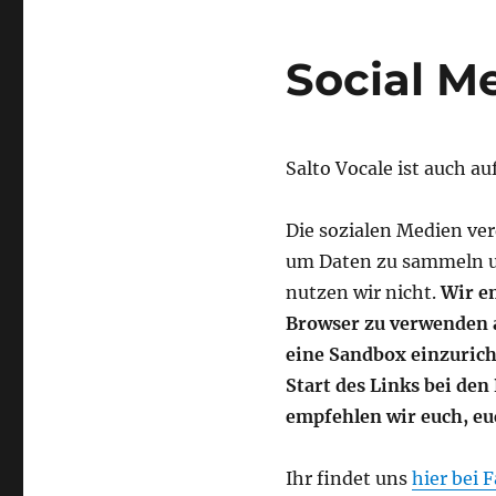
Social M
Salto Vocale ist auch a
Die sozialen Medien ver
um Daten zu sammeln u
nutzen wir nicht.
Wir e
Browser zu verwenden a
eine Sandbox einzurich
Start des Links bei de
empfehlen wir euch, e
Ihr findet uns
hier bei 