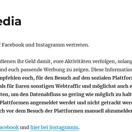
edia
uf Facebook und Instagramm vertreten.
dienen ihr Geld damit, eure Aktivitäten verfolgen, solan
nd euch passende Werbung zu zeigen. Diese Informatio
mpfehlen euch, für den Besuch auf den sozialen Plattf
ls für Euren sonstigen Webtraffic und möglichst auch 
ten, um den Datenabfluss so gering wie möglich zu halt
n Plattformen angemeldet werdet und nicht getrackt we
uch vor dem Besuch der Plattformen manuell abzumelde
Facebook
und
hier bei Instagramm
.