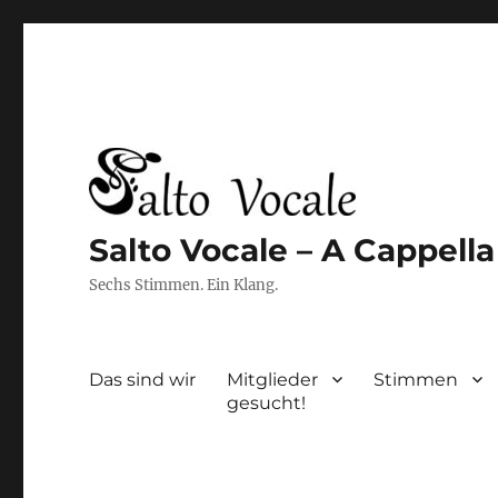
Salto Vocale – A Cappell
Sechs Stimmen. Ein Klang.
Das sind wir
Mitglieder
Stimmen
gesucht!