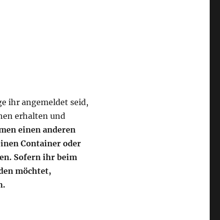
ge ihr angemeldet seid,
nen erhalten und
ormen einen anderen
einen Container oder
en. Sofern ihr beim
rden möchtet,
n.