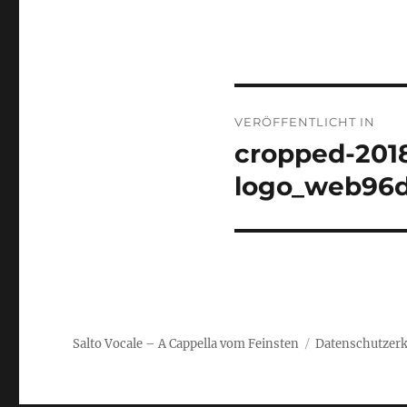
Beitragsnaviga
VERÖFFENTLICHT IN
cropped-2018
logo_web96d
Salto Vocale – A Cappella vom Feinsten
Datenschutzerk