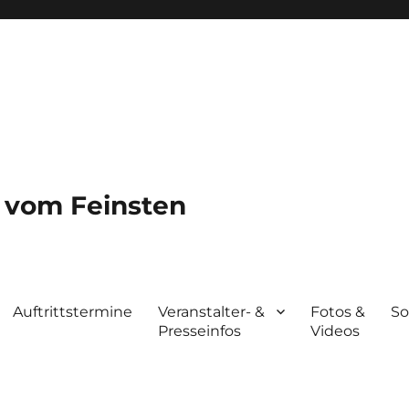
a vom Feinsten
Auftrittstermine
Veranstalter- &
Fotos &
So
Presseinfos
Videos