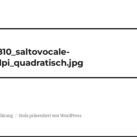
tion
10_saltovocale-
pi_quadratisch.jpg
lärung
Stolz präsentiert von WordPress