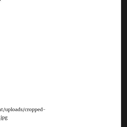
nt/uploads/cropped-
.jpg