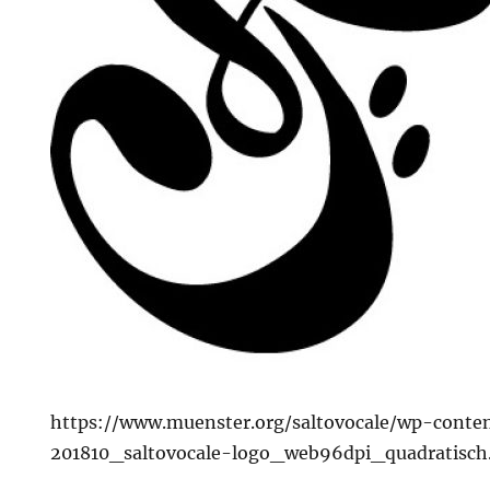
https://www.muenster.org/saltovocale/wp-conte
201810_saltovocale-logo_web96dpi_quadratisch