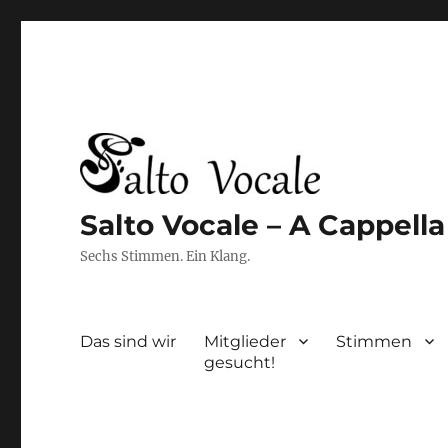
Salto Vocale – A Cappell
Sechs Stimmen. Ein Klang.
Das sind wir
Mitglieder
Stimmen
gesucht!