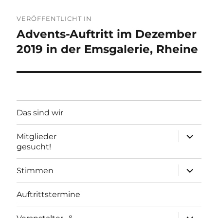
Beitragsnavigation
VERÖFFENTLICHT IN
Advents-Auftritt im Dezember
2019 in der Emsgalerie, Rheine
Das sind wir
Unterme
Mitglieder
öffnen
gesucht!
Unterme
Stimmen
öffnen
Auftrittstermine
Unterme