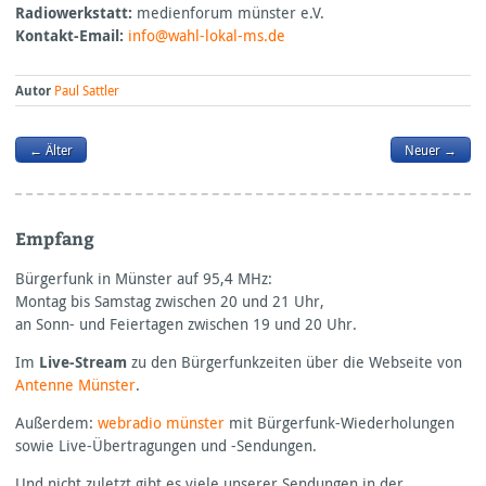
Radiowerkstatt:
medienforum münster e.V.
Kontakt-Email:
info@wahl-lokal-ms.de
Autor
Paul Sattler
← Älter
Neuer →
Empfang
Bürgerfunk in Münster auf 95,4
MHz:
Montag bis Samstag zwischen 20 und 21 Uhr,
an Sonn- und Feiertagen zwischen 19 und 20 Uhr.
Im
Live-Stream
zu den Bürgerfunkzeiten über die Webseite von
Antenne Münster
.
Außerdem:
webradio münster
mit Bürgerfunk-Wiederholungen
sowie Live-Übertragungen und -Sendungen.
Und nicht zuletzt gibt es viele unserer Sendungen in der