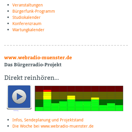
Veranstaltungen
Bürgerfunk-Programm
Studiokalender
Konferenzraum
Wartungkalender
www.webradio-muenster.de
Das Bürgerradio-Projekt
Direkt reinhören…
Infos, Sendeplanung und Projektstand
Die Woche bei www.webradio-muenster.de