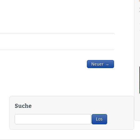
Neuer →
Suche