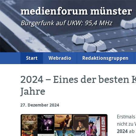
medienforum münster
Bürgerfunk auf UKW: 95,4 MHz
Start
Webradio
Redaktionsgruppen
2024 – Eines der besten 
Jahre
27. Dezember 2024
Erstmals
nicht zu
2024
ab