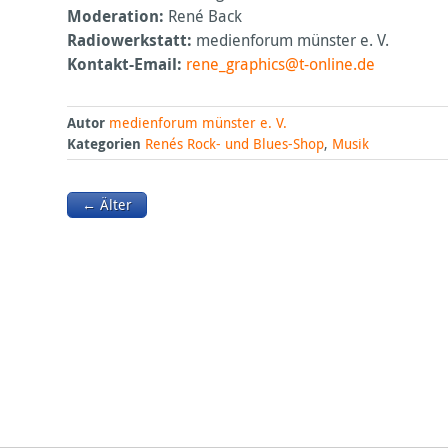
Moderation:
René Back
Radiowerkstatt:
medienforum münster e. V.
Kontakt-Email:
rene_graphics@t-online.de
Autor
medienforum münster e. V.
Kategorien
Renés Rock- und Blues-Shop
,
Musik
← Älter