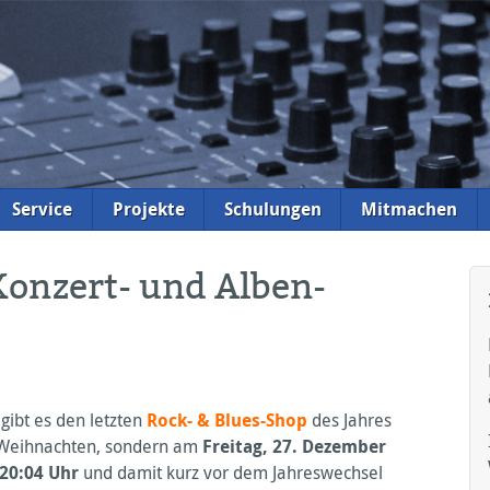
Service
Projekte
Schulungen
Mitmachen
Konzert- und Alben-
 gibt es den letzten
Rock- & Blues-Shop
des Jahres
 Weihnachten, sondern am
Freitag, 27. Dezember
20:04 Uhr
und damit kurz vor dem Jahreswechsel