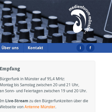
i
f
Über uns
Kontakt
Empfang
Bürgerfunk in Münster auf 95,4
MHz:
Montag bis Samstag zwischen 20 und 21 Uhr,
an Sonn- und Feiertagen zwischen 19 und 20 Uhr.
Im
Live-Stream
zu den Bürgerfunkzeiten über die
Webseite von
Antenne Münster
.