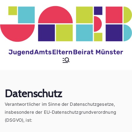
Zum
Inhalt
springen
Jugendamtselternbeir
at der Stadt Münster
Datenschutz
Verantwortlicher im Sinne der Datenschutzgesetze,
insbesondere der EU-Datenschutzgrundverordnung
(DSGVO), ist: