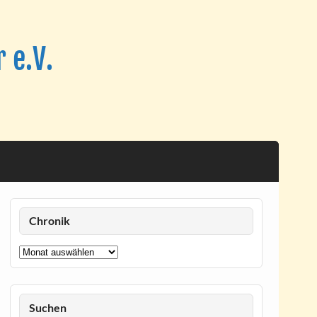
 e.V.
Chronik
Chronik
Suchen