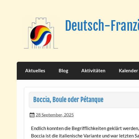
Skip
to
content
Deutsch-Franzö
Aktuelles
Blog
Aktivitäten
Kalender
Boccia, Boule oder Pétanque
28 September, 2025
Endlich konnten die Begrifflichkeiten geklärt werden
Boccia ist die italienische Variante und war letzten S