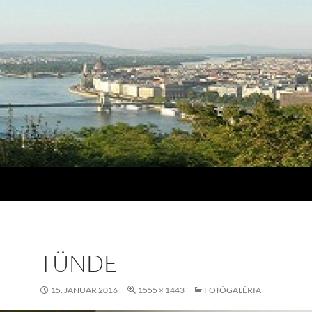
TÜNDE
15. JANUAR 2016
1555 × 1443
FOTÓGALÉRIA