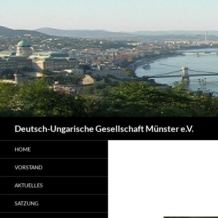
Zum
Inhalt
springen
Suchen
Deutsch-Ungarische Gesellschaft Münster e.V.
HOME
VORSTAND
AKTUELLES
SATZUNG