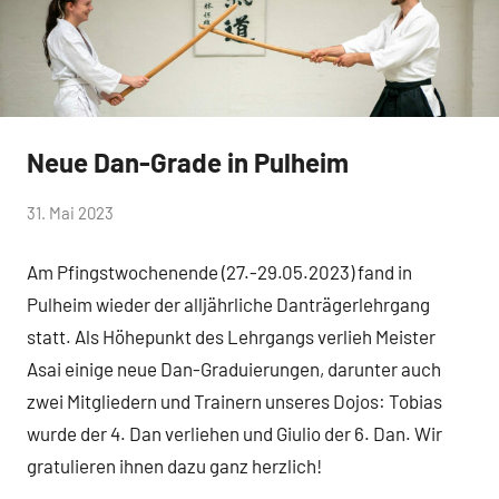
Neue Dan-Grade in Pulheim
Allgemein
von
31. Mai 2023
Keine
Vorstand
Kommentare
Am Pfingstwochenende (27.-29.05.2023) fand in
Aikikai
Pulheim wieder der alljährliche Danträgerlehrgang
statt. Als Höhepunkt des Lehrgangs verlieh Meister
Asai einige neue Dan-Graduierungen, darunter auch
zwei Mitgliedern und Trainern unseres Dojos: Tobias
wurde der 4. Dan verliehen und Giulio der 6. Dan. Wir
gratulieren ihnen dazu ganz herzlich!