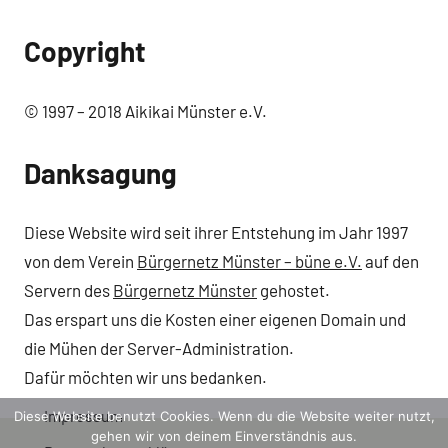
Copyright
© 1997 – 2018 Aikikai Münster e.V.
Danksagung
Diese Website wird seit ihrer Entstehung im Jahr 1997
von dem Verein
Bürgernetz Münster – büne e.V.
auf den
Servern des
Bürgernetz Münster
gehostet.
Das erspart uns die Kosten einer eigenen Domain und
die Mühen der Server-Administration.
Dafür möchten wir uns bedanken.
Impressum
Diese Website benutzt Cookies. Wenn du die Website weiter nutzt,
gehen wir von deinem Einverständnis aus.