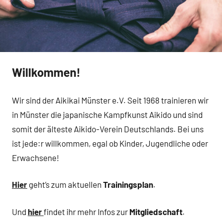
Willkommen!
Wir sind der Aikikai Münster e.V. Seit 1968 trainieren wir
in Münster die japanische Kampfkunst Aikido und sind
somit der älteste Aikido-Verein Deutschlands. Bei uns
ist jede:r willkommen, egal ob Kinder, Jugendliche oder
Erwachsene!
Hier
geht’s zum aktuellen
Trainingsplan
.
Und
hier
findet ihr mehr Infos zur
Mitgliedschaft
.