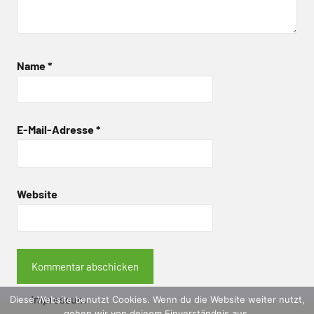
Name
*
E-Mail-Adresse
*
Website
Impressum
Diese Website benutzt Cookies. Wenn du die Website weiter nutzt,
gehen wir von deinem Einverständnis aus.