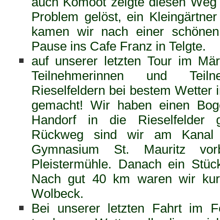
auch Komoot zeigte diesen Weg 
Problem gelöst, ein Kleingärtner
kamen wir nach einer schönen 
Pause ins Cafe Franz in Telgte.
auf unserer letzten Tour im Mä
Teilnehmerinnen und Tei
Rieselfeldern bei bestem Wetter 
gemacht! Wir haben einen Bog
Handorf in die Rieselfelder
Rückweg sind wir am Kanal 
Gymnasium St. Mauritz vor
Pleistermühle. Danach ein Stü
Nach gut 40 km waren wir kur
Wolbeck.
Bei unserer letzten Fahrt im F