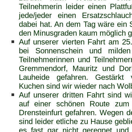
Teilnehmerin leider einen Plattf
jede/jeder einen Ersatzschlau
dabei hat. An dem Tag wäre ein 
den Minusgraden kaum möglich 
Auf unserer vierten Fahrt am 25
bei Sonnenschein und milde
Teilnehmerinnen und Teilnehme
Gremmendorf, Mauritz und Do
Lauheide gefahren. Gestärkt
Kuchen sind wir wieder nach Wol
Auf unserer dritten Fahrt sind w
auf einer schönen Route zum
Drensteinfurt gefahren. Wegen d
sind leider etliche zu Hause gebl
es fast gar nicht geregnet un