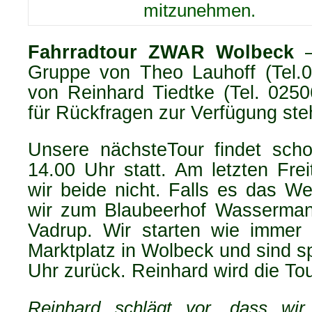
mitzunehmen.
Fahrradtour ZWAR Wolbeck
Gruppe von Theo Lauhoff (Tel.
von Reinhard Tiedtke (Tel. 0250
für Rückfragen zur Verfügung st
Unsere nächsteTour findet sch
14.00 Uhr statt. Am letzten Fre
wir beide nicht. Falls es das Wet
wir zum Blaubeerhof Wasserma
Vadrup. Wir starten wie imme
Marktplatz in Wolbeck und sind 
Uhr zurück. Reinhard wird die Tour
Reinhard schlägt vor, dass wir