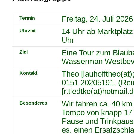
Freitag, 24. Juli 2026
Termin
14 Uhr ab Marktplatz
Uhrzeit
Uhr
Eine Tour zum Blaub
Ziel
Wasserman Westbeve
Theo [lauhofftheo(at)
Kontakt
0151 20205191; (Rei
[r.tiedtke(at)hotmail.
Wir fahren ca. 40 k
Besonderes
Tempo von knapp 17 
Pause und Trinkpausen
es, einen Ersatzschl