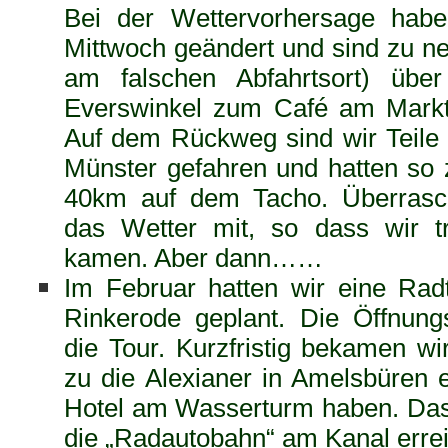
Bei der Wettervorhersage hab
Mittwoch geändert und sind zu neu
am falschen Abfahrtsort) über
Everswinkel zum Café am Markt 
Auf dem Rückweg sind wir Teile 
Münster gefahren und hatten so
40km auf dem Tacho. Überrasch
das Wetter mit, so dass wir 
kamen. Aber dann……
Im Februar hatten wir eine Ra
Rinkerode geplant. Die Öffnungs
die Tour. Kurzfristig bekamen wi
zu die Alexianer in Amelsbüren 
Hotel am Wasserturm haben. Das 
die „Radautobahn“ am Kanal errei