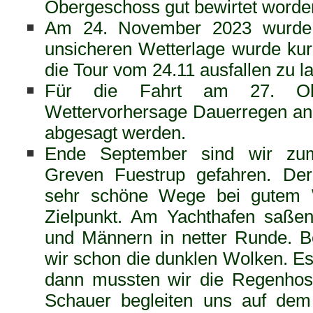
Obergeschoss gut bewirtet worde
Am 24. November 2023 wurde 
unsicheren Wetterlage wurde kurz
die Tour vom 24.11 ausfallen zu l
Für die Fahrt am 27. Okt
Wettervorhersage Dauerregen an,
abgesagt werden.
Ende September sind wir zu
Greven Fuestrup gefahren. De
sehr schöne Wege bei gutem 
Zielpunkt. Am Yachthafen saße
und Männern in netter Runde. 
wir schon die dunklen Wolken. Es 
dann mussten wir die Regenhos
Schauer begleiten uns auf de