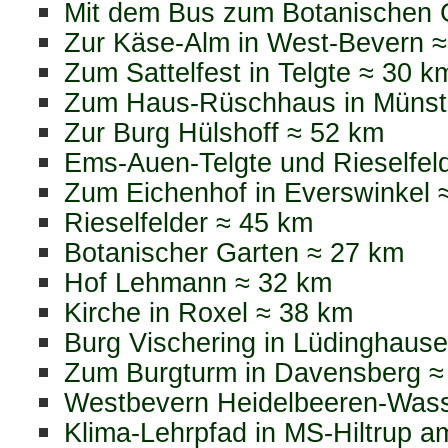
Mit dem Bus zum Botanischen 
Zur Käse-Alm in West-Bevern 
Zum Sattelfest in Telgte ≈ 30 k
Zum Haus-Rüschhaus in Münst
Zur Burg Hülshoff ≈ 52 km
Ems-Auen-Telgte und Rieselfel
Zum Eichenhof in Everswinkel 
Rieselfelder ≈ 45 km
Botanischer Garten ≈ 27 km
Hof Lehmann ≈ 32 km
Kirche in Roxel ≈ 38 km
Burg Vischering in Lüdinghaus
Zum Burgturm in Davensberg ≈
Westbevern Heidelbeeren-Was
Klima-Lehrpfad in MS-Hiltrup 