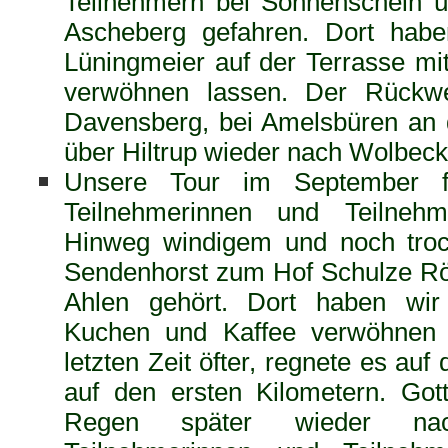
Teilnehmern bei Sonnenschein 
Ascheberg gefahren. Dort hab
Lüningmeier auf der Terrasse mi
verwöhnen lassen. Der Rückwe
Davensberg, bei Amelsbüren an
über Hiltrup wieder nach Wolbeck
Unsere Tour im September f
Teilnehmerinnen und Teilne
Hinweg windigem und noch tro
Sendenhorst zum Hof Schulze Röt
Ahlen gehört. Dort haben wir
Kuchen und Kaffee verwöhnen 
letzten Zeit öfter, regnete es a
auf den ersten Kilometern. Got
Regen später wieder na