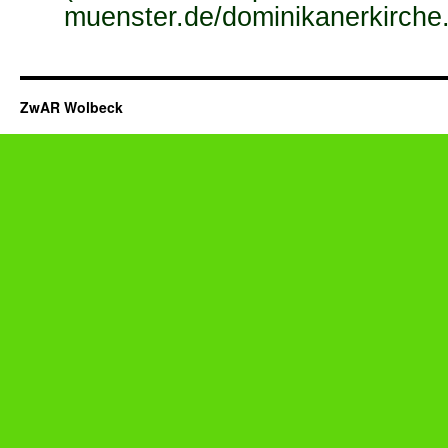
muenster.de/dominikanerkirche
ZwAR Wolbeck