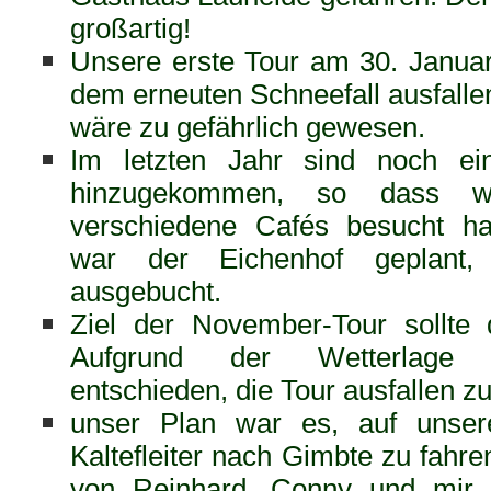
großartig!
Unsere erste Tour am 30. Janua
dem erneuten Schneefall ausfallen
wäre zu gefährlich gewesen.
Im letzten Jahr sind noch ei
hinzugekommen, so dass w
verschiedene Cafés besucht h
war der Eichenhof geplant,
ausgebucht.
Ziel der November-Tour sollte 
Aufgrund der Wetterlage w
entschieden, die Tour ausfallen zu
unser Plan war es, auf unser
Kaltefleiter nach Gimbte zu fahre
von Reinhard, Conny und mir 