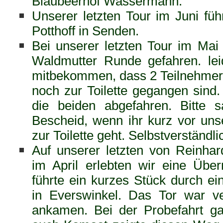
Blaubeerhof Wassermann.
Unserer letzten Tour im Juni fü
Potthoff in Senden.
Bei unserer letzten Tour im Mai
Waldmutter Runde gefahren. lei
mitbekommen, dass 2 Teilnehmer 
noch zur Toilette gegangen sind
die beiden abgefahren. Bitte 
Bescheid, wenn ihr kurz vor un
zur Toilette geht. Selbstverständli
Auf unserer letzten von Reinhar
im April erlebten wir eine Üb
führte ein kurzes Stück durch ei
in Everswinkel. Das Tor war ve
ankamen. Bei der Probefahrt g