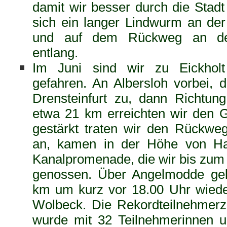
damit wir besser durch die Stad
sich ein langer Lindwurm an der
und auf dem Rückweg an de
entlang.
Im Juni sind wir zu Eickhol
gefahren. An Albersloh vorbei, 
Drensteinfurt zu, dann Richtu
etwa 21 km erreichten wir den G
gestärkt traten wir den Rückwe
an, kamen in der Höhe von Ha
Kanalpromenade, die wir bis zum
genossen. Über Angelmodde gel
km um kurz vor 18.00 Uhr wiede
Wolbeck. Die Rekordteilnehmerz
wurde mit 32 Teilnehmerinnen 