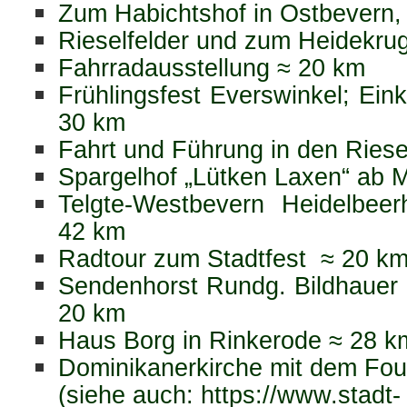
Zum Habichtshof in Ostbevern, 
Rieselfelder und zum Heidekru
Fahrradausstellung ≈ 20 km
Frühlingsfest Everswinkel; Ein
30 km
Fahrt und Führung in den Riese
Spargelhof „Lütken Laxen“ ab M
Telgte-Westbevern Heidelbee
42 km
Radtour zum Stadtfest ≈ 20 k
Sendenhorst Rundg. Bildhauer 
20 km
Haus Borg in Rinkerode ≈ 28 k
Dominikanerkirche mit dem Fou
(siehe auch: https://www.stadt-