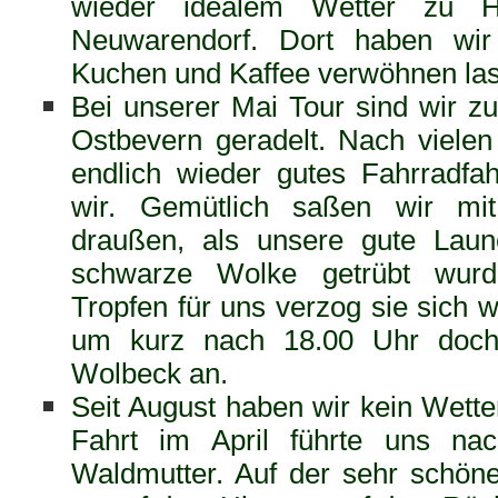
wieder idealem Wetter zu H
Neuwarendorf. Dort haben wir
Kuchen und Kaffee verwöhnen la
Bei unserer Mai Tour sind wir z
Ostbevern geradelt. Nach vielen
endlich wieder gutes Fahrradfah
wir. Gemütlich saßen wir mi
draußen, als unsere gute Laun
schwarze Wolke getrübt wur
Tropfen für uns verzog sie sich 
um kurz nach 18.00 Uhr doch 
Wolbeck an.
Seit August haben wir kein Wett
Fahrt im April führte uns na
Waldmutter. Auf der sehr schöne