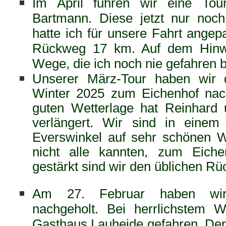
Im April fuhren wir eine T
Bartmann. Diese jetzt nur noc
hatte ich für unsere Fahrt ange
Rückweg 17 km. Auf dem Hinwe
Wege, die ich noch nie gefahren b
Unserer März-Tour haben wir 
Winter 2025 zum Eichenhof nac
guten Wetterlage hat Reinhard 
verlängert. Wir sind in eine
Everswinkel auf sehr schönen 
nicht alle kannten, zum Eiche
gestärkt sind wir den üblichen R
Am 27. Februar haben wir
nachgeholt. Bei herrlichstem 
Gasthaus Lauheide gefahren. Der