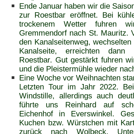
Ende Januar haben wir die Saison
zur Roestbar eröffnet. Bei küh
trockenem Wetter fuhren w
Gremmendorf nach St. Mauritz. 
den Kanalseitenweg, wechselten 
Kanalseite, erreichten dan
Roestbar. Gut gestärkt fuhren w
und die Pleistermühle wieder nac
Eine Woche vor Weihnachten star
Letzten Tour im Jahr 2022. Be
Windstille, allerdings auch deu
führte uns Reinhard auf s
Eichenhof in Everswinkel. Ges
Kuchen bzw. Würstchen mit Karto
zurück nach Wolbeck. Unte