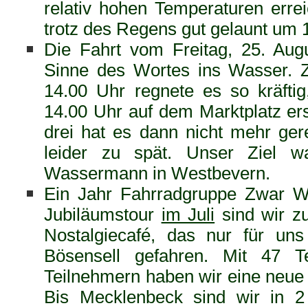
relativ hohen Temperaturen errei
trotz des Regens gut gelaunt um 
Die Fahrt vom Freitag, 25. Au
Sinne des Wortes ins Wasser. 
14.00 Uhr regnete es so kräft
14.00 Uhr auf dem Marktplatz ers
drei hat es dann nicht mehr ger
leider zu spät.
Unser Ziel w
Wassermann in Westbevern.
Ein Jahr Fahrradgruppe Zwar W
Jubiläumstour
im Juli
sind wir z
Nostalgiecafé, das nur für uns
Bösensell gefahren. Mit 47 T
Teilnehmern haben wir eine neue 
Bis Mecklenbeck sind wir in 2