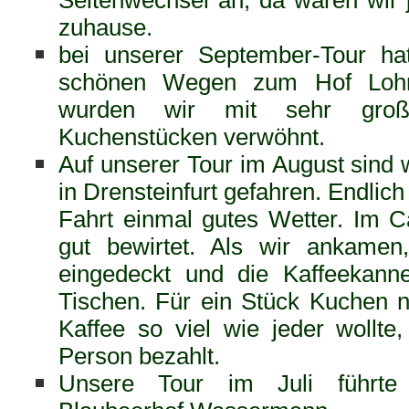
Seitenwechsel an, da waren wir 
zuhause.
bei unserer September-Tour ha
schönen Wegen zum Hof Lohm
wurden wir mit sehr groß
Kuchenstücken verwöhnt.
Auf unserer Tour im August sind
in Drensteinfurt gefahren. Endlich
Fahrt einmal gutes Wetter. Im C
gut bewirtet. Als wir ankamen
eingedeckt und die Kaffeekann
Tischen. Für ein Stück Kuchen n
Kaffee so viel wie jeder wollte
Person bezahlt.
Unsere Tour im Juli führt