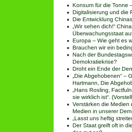
Konsum für die Tonne –
Digitalisierung und die
Die Entwicklung Chinas
„Wir sehen dich!“ China
Überwachungsstaat auf
Europa – Wie geht es w
Brauchen wir ein bed
Nach der Bundestagswa
Demokratiekrise?
Droht ein Ende der Dem
„Die Abgehobenen“ – Ge
Hartmann, Die Abgeho
„Hans Rosling, Factfuln
sie wirklich ist“. (Vor
Verstärken die Medien 
Medien in unserer Demo
„Lasst uns heftig streit
Der Staat greift oft in d