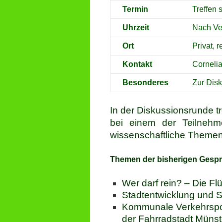
Termin
Treffen 
Uhrzeit
Nach Ve
Ort
Privat, 
Kontakt
Cornelia
Besonderes
Zur Dis
In der Diskussionsrunde t
bei einem der Teilnehmer
wissenschaftliche Themen 
Themen der bisherigen Gesp
Wer darf rein? – Die Fl
Stadtentwicklung und S
Kommunale Verkehrspoli
der Fahrradstadt Münst