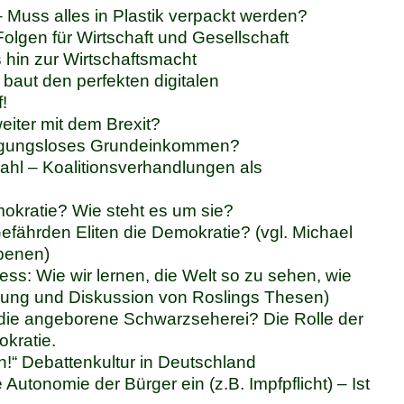
 Muss alles in Plastik verpackt werden?
 Folgen für Wirtschaft und Gesellschaft
 hin zur Wirtschaftsmacht
 baut den perfekten digitalen
!
eiter mit dem Brexit?
ingungsloses Grundeinkommen?
hl – Koalitionsverhandlungen als
okratie? Wie steht es um sie?
fährden Eliten die Demokratie? (vgl. Michael
benen)
ess: Wie wir lernen, die Welt so zu sehen, wie
stellung und Diskussion von Roslings Thesen)
die angeborene Schwarzseherei? Die Rolle der
kratie.
en!“ Debattenkultur in Deutschland
ie Autonomie der Bürger ein (z.B. Impfpflicht) – Ist