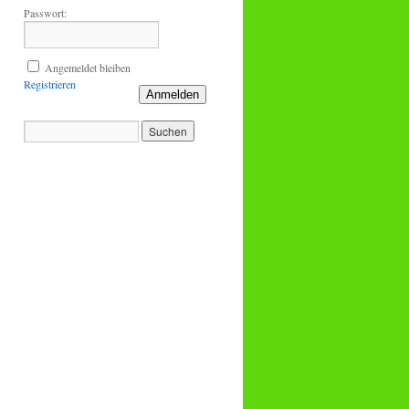
Passwort:
Angemeldet bleiben
Registrieren
Anmelden