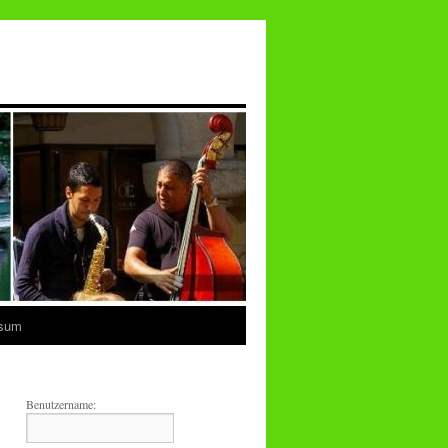
ssum
Benutzername: