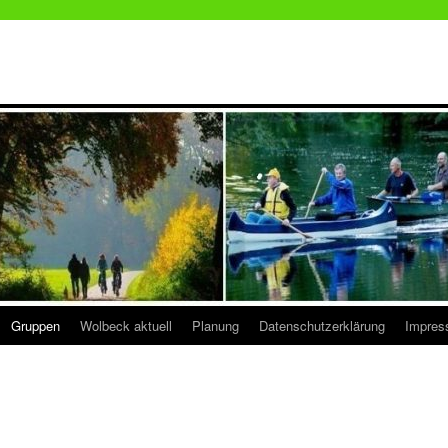
Gruppen
Wolbeck aktuell
Planung
Datenschutzerklärung
Impre