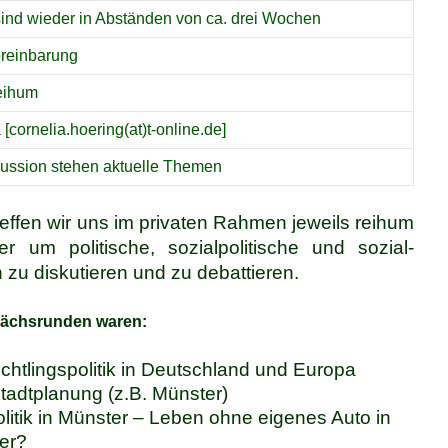
sind wieder in Abständen von ca. drei Wochen
reinbarung
reihum
 [cornelia.hoering(at)t-online.de]
kussion stehen aktuelle Themen
reffen wir uns im privaten Rahmen jeweils reihum
 um politische, sozialpolitische und sozial-
zu diskutieren und zu debattieren.
rächsrunden waren:
üchtlingspolitik in Deutschland und Europa
tadtplanung (z.B. Münster)
tik in Münster – Leben ohne eigenes Auto in
er?