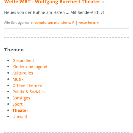
Welle WBT - Wolfgang Borchert Theater
»
Neues von der Bühne am Hafen … Mit Sende-Archiv!
Alle Beiträge von
medienforum münster e. V.
|
weiterlesen »
Themen
Gesundheit
Kinder und Jugend
Kulturelles
Musik
Offene Themen
Politik & Soziales
Sonstiges
Sport
Theater
Umwelt