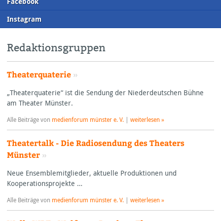
F
acebook
I
nstagram
Redaktionsgruppen
Theaterquaterie
»
„Theaterquaterie“ ist die Sendung der Niederdeutschen Bühne
am Theater Münster.
Alle Beiträge von
medienforum münster e. V.
|
weiterlesen »
Theatertalk - Die Radiosendung des Theaters
Münster
»
Neue Ensemblemitglieder, aktuelle Produktionen und
Kooperationsprojekte …
Alle Beiträge von
medienforum münster e. V.
|
weiterlesen »