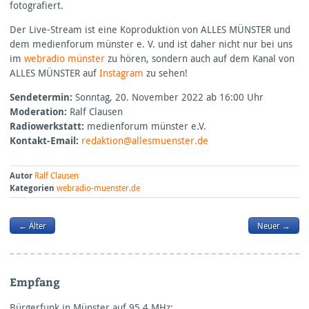
fotografiert.
Der Live-Stream ist eine Koproduktion von
ALLES
MÜNSTER
und
dem medienforum münster e. V. und ist daher nicht nur bei uns
im
webradio münster
zu hören, sondern auch auf dem Kanal von
ALLES
MÜNSTER
auf
Instagram
zu sehen!
Sendetermin:
Sonntag, 20. November 2022 ab 16:00 Uhr
Moderation:
Ralf Clausen
Radiowerkstatt:
medienforum münster e.V.
Kontakt-Email:
redaktion@allesmuenster.de
Autor
Ralf Clausen
Kategorien
webradio-muenster.de
← Älter
Neuer →
Empfang
Bürgerfunk in Münster auf 95,4
MHz: