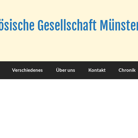
sische Gesellschaft Münster
Verschiedenes
Über uns
Kontakt
Chronik