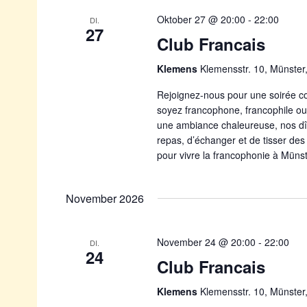
Oktober 27 @ 20:00
-
22:00
DI.
27
Club Francais
Klemens
Klemensstr. 10, Münste
Rejoignez-nous pour une soirée co
soyez francophone, francophile ou
une ambiance chaleureuse, nos dî
repas, d’échanger et de tisser des
pour vivre la francophonie à Münst
November 2026
November 24 @ 20:00
-
22:00
DI.
24
Club Francais
Klemens
Klemensstr. 10, Münste