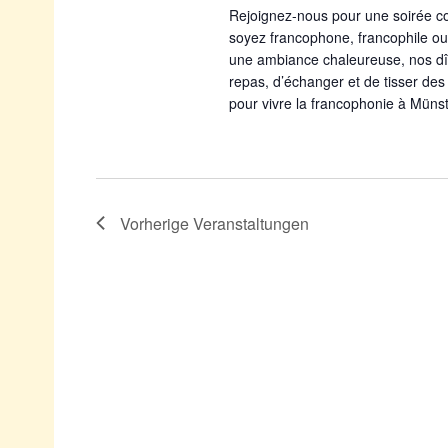
Rejoignez-nous pour une soirée co
soyez francophone, francophile ou
une ambiance chaleureuse, nos dî
repas, d’échanger et de tisser des
pour vivre la francophonie à Münst
Vorherige
Veranstaltungen