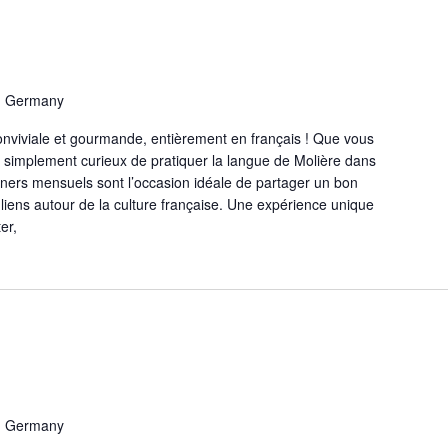
r, Germany
nviviale et gourmande, entièrement en français ! Que vous
 simplement curieux de pratiquer la langue de Molière dans
ners mensuels sont l’occasion idéale de partager un bon
 liens autour de la culture française. Une expérience unique
er,
r, Germany