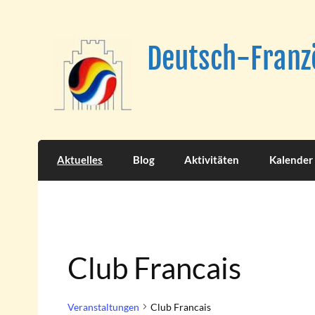
Skip
to
content
Deutsch-Franzö
Aktuelles
Blog
Aktivitäten
Kalender
Club Francais
Veranstaltungen
Club Francais