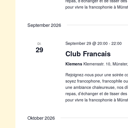
repas, d’échanger et de tisser des
pour vivre la francophonie à Münst
September 2026
September 29 @ 20:00
-
22:00
DI.
29
Club Francais
Klemens
Klemensstr. 10, Münste
Rejoignez-nous pour une soirée co
soyez francophone, francophile ou
une ambiance chaleureuse, nos dî
repas, d’échanger et de tisser des
pour vivre la francophonie à Münst
Oktober 2026