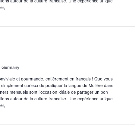
 liens autour de la culture française. Une expérience unique
er,
r, Germany
nviviale et gourmande, entièrement en français ! Que vous
 simplement curieux de pratiquer la langue de Molière dans
ners mensuels sont l’occasion idéale de partager un bon
 liens autour de la culture française. Une expérience unique
er,