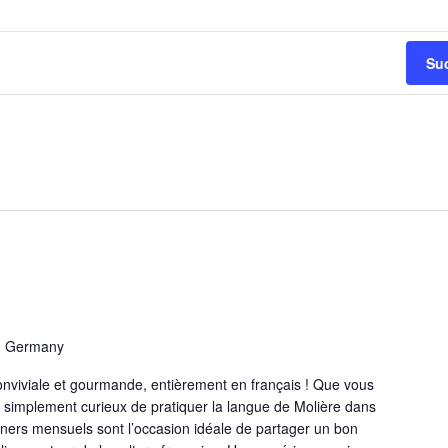
Su
r, Germany
nviviale et gourmande, entièrement en français ! Que vous
 simplement curieux de pratiquer la langue de Molière dans
ners mensuels sont l’occasion idéale de partager un bon