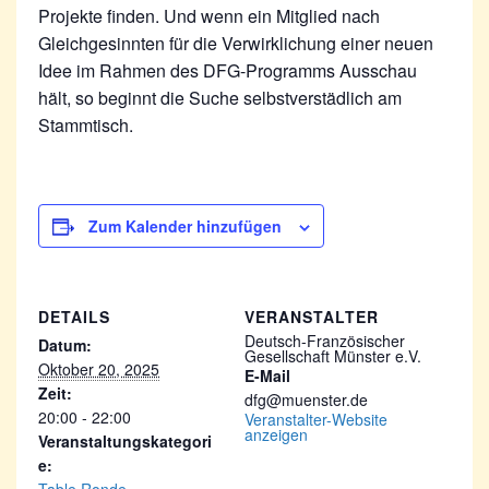
Projekte finden. Und wenn ein Mitglied nach
Gleichgesinnten für die Verwirklichung einer neuen
Idee im Rahmen des DFG-Programms Ausschau
hält, so beginnt die Suche selbstverstädlich am
Stammtisch.
Zum Kalender hinzufügen
DETAILS
VERANSTALTER
Deutsch-Französischer
Datum:
Gesellschaft Münster e.V.
Oktober 20, 2025
E-Mail
Zeit:
dfg@muenster.de
20:00 - 22:00
Veranstalter-Website
anzeigen
Veranstaltungskategori
e: