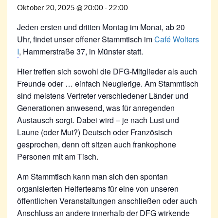
Oktober 20, 2025 @ 20:00
-
22:00
Jeden ersten und dritten Montag im Monat, ab 20
Uhr, findet unser offener Stammtisch im
Café Wolters
I
, Hammerstraße 37, in Münster statt.
Hier treffen sich sowohl die DFG-Mitglieder als auch
Freunde oder … einfach Neugierige. Am Stammtisch
sind meistens Vertreter verschiedener Länder und
Generationen anwesend, was für anregenden
Austausch sorgt. Dabei wird – je nach Lust und
Laune (oder Mut?) Deutsch oder Französisch
gesprochen, denn oft sitzen auch frankophone
Personen mit am Tisch.
Am Stammtisch kann man sich den spontan
organisierten Helferteams für eine von unseren
öffentlichen Veranstaltungen anschließen oder auch
Anschluss an andere innerhalb der DFG wirkende