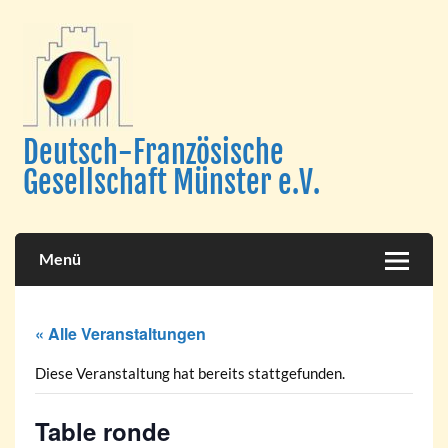
Skip
to
content
Deutsch-Französische
Gesellschaft Münster e.V.
Menü
« Alle Veranstaltungen
Diese Veranstaltung hat bereits stattgefunden.
Table ronde