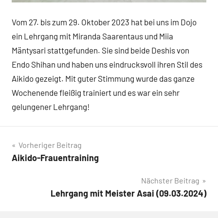
Vom 27. bis zum 29. Oktober 2023 hat bei uns im Dojo
ein Lehrgang mit Miranda Saarentaus und Miia
Mäntysari stattgefunden. Sie sind beide Deshis von
Endo Shihan und haben uns eindrucksvoll ihren Stil des
Aikido gezeigt. Mit guter Stimmung wurde das ganze
Wochenende fleißig trainiert und es war ein sehr
gelungener Lehrgang!
Beitragsnavigation
Vorheriger Beitrag
Aikido-Frauentraining
Nächster Beitrag
Lehrgang mit Meister Asai (09.03.2024)