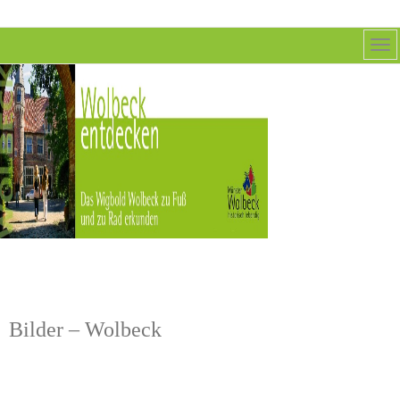
Bilder – Wolbeck
ZEIGE DIASCHAU