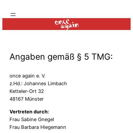
Zum
Inhalt
springen
Angaben gemäß § 5 TMG:
once again e. V.
z.Hd.: Johannes Limbach
Ketteler-Ort 32
48167 Münster
Vertreten durch:
Frau Sabine Gnegel
Frau Barbara Hiegemann