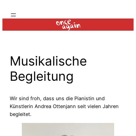
Zum
Inhalt
springen
Musikalische
Begleitung
Wir sind froh, dass uns die Pianistin und
Künstlerin Andrea Ottenjann seit vielen Jahren
begleitet.