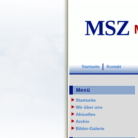
MSZ
Startseite
Kontakt
Menü
Startseite
Wir über uns
Aktuelles
Archiv
Bilder-Galerie