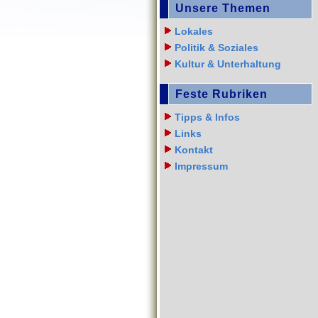
Unsere Themen
Lokales
Politik & Soziales
Kultur & Unterhaltung
Feste Rubriken
Tipps & Infos
Links
Kontakt
Impressum