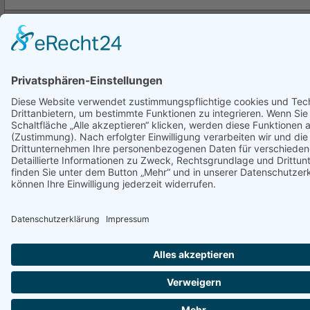
Kontakt
|
Impressum
|
Datenschutz
|
Inhaltsverzeichnis
Copyright © 2026. All Rights Reserved.