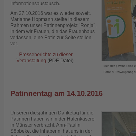
Informationsaustausch.
Am 27.10.2016 war es wieder soweit.
Marianne Hopmann stellte in diesem
Rahmen unser Patinnenprojekt "Ronja",
in dem wir Frauen, die das Frauenhaus
verlassen, eine Patin zur Seite stellen,
vor.
- Presseberichte zu dieser
Veranstaltung
(PDF-Datei)
Münster gewinnt eins z
Foto: © Freiwilligenage
Patinnentag am 14.10.2016
Unseren diesjährigen Danketag für die
Patinnen haben wir in der Hafenkäserei
in Münster verbracht. Ann-Paulin
Söbbeke, die Inhaberin, hat uns in der