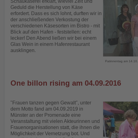
Schaukäserei erklärt, wieviel Zeit und
Geduld die Herstellung von Käse
erfordert. Dass es sich lohnt, durften wir in
der anschließenden Verkostung der
verschiedenen Käsesorten im Bistro - mit
Blick auf den Hafen - feststellen: echt
lecker! Den Abend ließen wir bei einem
Glas Wein in einem Hafenrestaurant
ausklingen.
Patinnentag am 14.10.2
One billon rising am 04.09.2016
"Frauen tanzen gegen Gewalt", unter
dem Motto fand am 04.09.2019 in
Münster an der Promenade eine
Veranstaltung mit vielen Akteurinnen und
Frauenorganisationen statt, die ihnen die
Möglichkeit der Vernetzung bot. Und