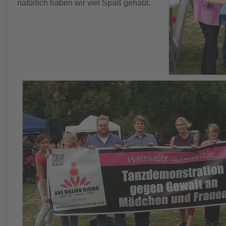
natürlich haben wir viel Spaß gehabt.