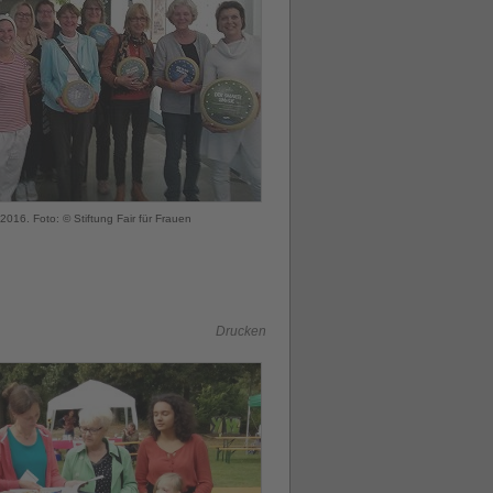
016. Foto: © Stiftung Fair für Frauen
Drucken