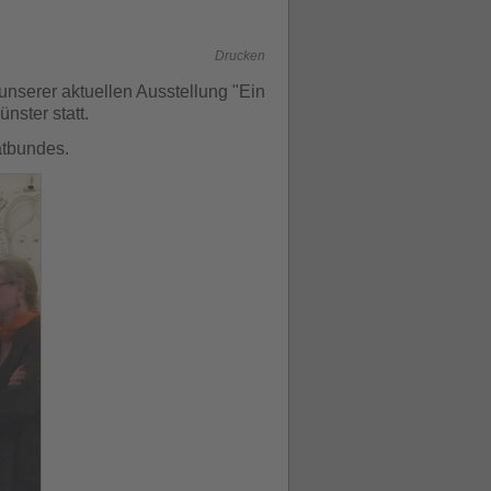
Drucken
unserer aktuellen Ausstellung "Ein
nster statt.
atbundes.