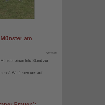
n Münster am
Drucken
n Münster einen Info-Stand zur
mens". Wir freuen uns auf
raner Frauen’: