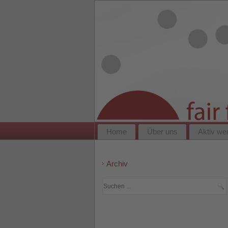
Home
Über uns
Aktiv we
Archiv