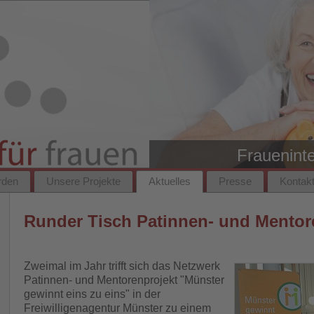
Fraueninte
rden
Unsere Projekte
Aktuelles
Presse
Kontak
Runder Tisch Patinnen- und Mentor
Zweimal im Jahr trifft sich das Netzwerk
Patinnen- und Mentorenprojekt "Münster
gewinnt eins zu eins" in der
Freiwilligenagentur Münster zu einem