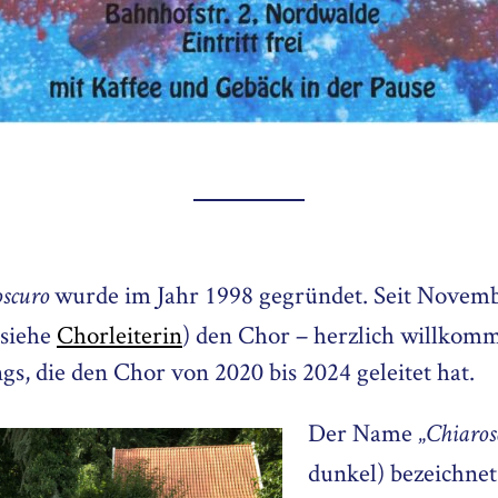
wurde im Jahr 1998 gegründet. Seit Novembe
scuro
(siehe
Chorleiterin
) den Chor – herzlich willkom
s, die den Chor von 2020 bis 2024 geleitet hat.
Der Name „
Chiaros
dunkel) bezeichne