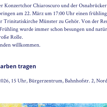
r Konzertchor Chiaroscuro und der Osnabrücker
bringen am 22. März um 17:00 Uhr einen frühlin
er Trinitatiskirche Münster zu Gehör. Von der Ren
Frühling wurde immer schon besungen und natürl
roße Rolle.
Spenden willkommen.
arben tragen
2026, 15 Uhr, Bürgerzentrum, Bahnhofstr. 2, Nor