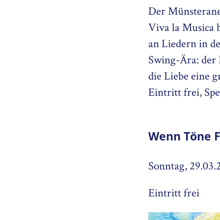
Der Münsterane
Viva la Musica 
an Liedern in d
Swing-Ära: der 
die Liebe eine g
Eintritt frei, 
Wenn Töne F
Sonntag, 29.03.
Eintritt frei