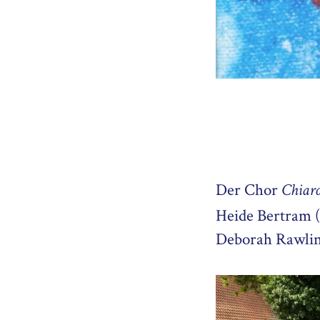
Der Chor
Chiaro
Heide Bertram 
Deborah Rawling