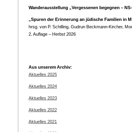
Wanderausstellung „Vergessenen begegnen – NS-
„Spuren der Erinnerung an jüdische Familien in M
hrsg. von P. Schilling, Gudrun Beckmann-Kircher, Mo
2. Auflage – Herbst 2026
Aus unserem Archiv:
Aktuelles 2025
Aktuelles 2024
Aktuelles 2023
Aktuelles 2022
Aktuelles 2021