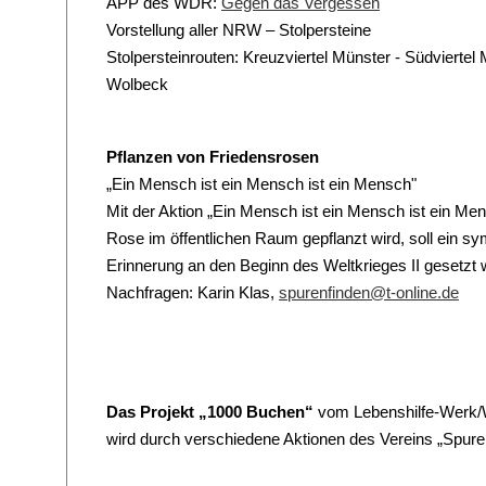
APP des WDR:
Gegen das Vergessen
Vorstellung aller NRW – Stolpersteine
Stolpersteinrouten: Kreuzviertel Münster - Südviertel
Wolbeck
Pflanzen von Friedensrosen
„Ein Mensch ist ein Mensch ist ein Mensch"
Mit der Aktion „Ein Mensch ist ein Mensch ist ein Men
Rose im öffentlichen Raum gepflanzt wird, soll ein s
Erinnerung an den Beginn des Weltkrieges II gesetzt 
Nachfragen: Karin Klas,
spurenfinden@t-online.de
Das Projekt „1000 Buchen“
vom Lebenshilfe-Werk/W
wird durch verschiedene Aktionen des Vereins „Spuren