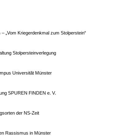
 – „Vom Kriegerdenkmal zum Stolperstein“
tung Stolpersteinverlegung
mpus Universitãt Münster
mmlung SPUREN FINDEN e. V.
gsorten der NS-Zeit
en Rassismus in Münster