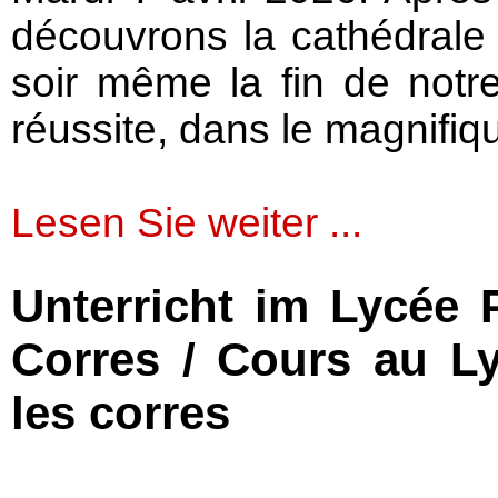
découvrons la cathédrale 
soir même la fin de notr
réussite, dans le magnifi
Lesen Sie weiter ...
Unterricht im Lycée 
Corres / Cours au Ly
les corres