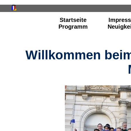
Startseite
Impres
Programm
Neuigke
Willkommen beim