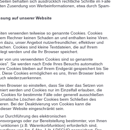
Seiten behalten sich ausdrücklich rechtliche Schritte im Falle
gten Zusendung von Werbeinformationen, etwa durch Spam-
ssung auf unserer Website
eiten verwenden teilweise so genannte Cookies. Cookies
hrem Rechner keinen Schaden an und enthalten keine Viren.
n dazu, unser Angebot nutzerfreundlicher, effektiver und
achen. Cookies sind kleine Textdateien, die auf Ihrem
egt werden und die Ihr Browser speichert.
er von uns verwendeten Cookies sind so genannte
ies". Sie werden nach Ende Ihres Besuchs automatisch
ere Cookies bleiben auf Ihrem Endgerät gespeichert bis Sie
. Diese Cookies ermöglichen es uns, Ihren Browser beim
uch wiederzuerkennen.
ren Browser so einstellen, dass Sie über das Setzen von
miert werden und Cookies nur im Einzelfall erlauben, die
ookies für bestimmte Fälle oder generell ausschließen
tomatische Löschen der Cookies beim Schließen des
ieren. Bei der Deaktivierung von Cookies kann die
t dieser Website eingeschränkt sein.
zur Durchführung des elektronischen
svorgangs oder zur Bereitstellung bestimmter, von Ihnen
unktionen (z.B. Warenkorbfunktion) erforderlich sind,