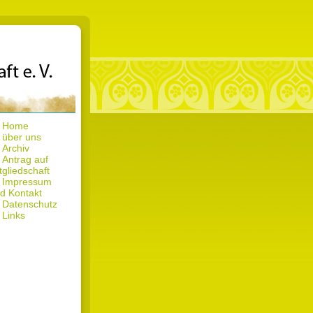
Home
über uns
Archiv
Antrag auf
tgliedschaft
Impressum
d Kontakt
Datenschutz
Links