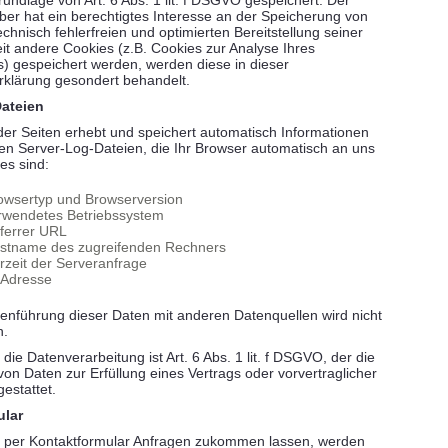
undlage von Art. 6 Abs. 1 lit. f DSGVO gespeichert. Der
ber hat ein berechtigtes Interesse an der Speicherung von
chnisch fehlerfreien und optimierten Bereitstellung seiner
it andere Cookies (z.B. Cookies zur Analyse Ihres
s) gespeichert werden, werden diese in dieser
klärung gesondert behandelt.
ateien
der Seiten erhebt und speichert automatisch Informationen
en Server-Log-Dateien, die Ihr Browser automatisch an uns
ies sind:
owsertyp und Browserversion
rwendetes Betriebssystem
ferrer URL
stname des zugreifenden Rechners
rzeit der Serveranfrage
-Adresse
nführung dieser Daten mit anderen Datenquellen wird nicht
.
die Datenverarbeitung ist Art. 6 Abs. 1 lit. f DSGVO, der die
von Daten zur Erfüllung eines Vertrags oder vorvertraglicher
stattet.
ular
 per Kontaktformular Anfragen zukommen lassen, werden