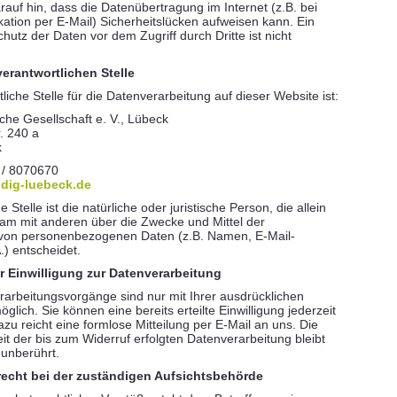
rauf hin, dass die Datenübertragung im Internet (z.B. bei
tion per E-Mail) Sicherheitslücken aufweisen kann. Ein
hutz der Daten vor dem Zugriff durch Dritte ist nicht
verantwortlichen Stelle
liche Stelle für die Datenverarbeitung auf dieser Website ist:
che Gesellschaft e. V., Lübeck
. 240 a
k
 / 8070670
dig-luebeck.de
e Stelle ist die natürliche oder juristische Person, die allein
m mit anderen über die Zwecke und Mittel der
 von personenbezogenen Daten (z.B. Namen, E-Mail-
.) entscheidet.
er Einwilligung zur Datenverarbeitung
rarbeitungsvorgänge sind nur mit Ihrer ausdrücklichen
öglich. Sie können eine bereits erteilte Einwilligung jederzeit
zu reicht eine formlose Mitteilung per E-Mail an uns. Die
t der bis zum Widerruf erfolgten Datenverarbeitung bleibt
unberührt.
echt bei der zuständigen Aufsichtsbehörde