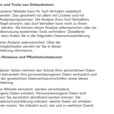
s und Tools von Drittanbietern
nserer Website kann Ihr Surf-Verhalten statistisch
erden. Das geschieht vor allem mit Cookies und mit
Analyseprogrammen. Die Analyse Ihres Surf-Verhaltens
r Regel anonym; das Surf-Verhalten kann nicht zu Ihnen
t werden. Sie können dieser Analyse widersprechen oder sie
htbenutzung bestimmter Tools verhindern. Detaillierte
 dazu finden Sie in der folgenden Datenschutzerklärung.
eser Analyse widersprechen. Über die
öglichkeiten werden wir Sie in dieser
klärung informieren.
e Hinweise und Pflichtinformationen
 dieser Seiten nehmen den Schutz Ihrer persönlichen Daten
ir behandeln Ihre personenbezogenen Daten vertraulich und
der gesetzlichen Datenschutzvorschriften sowie dieser
rklärung.
se Website benutzen, werden verschiedene
gene Daten erhoben. Personenbezogene Daten sind
nen Sie persönlich identifiziert werden können. Die
atenschutzerklärung erläutert, welche Daten wir erheben
 sie nutzen. Sie erläutert auch, wie und zu welchem Zweck
.