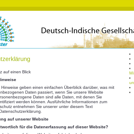
tzerklärung
z auf einen Blick
Mi
Hinweise
un
 Hinweise geben einen einfachen Überblick darüber, was mit
enbezogenen Daten passiert, wenn Sie unsere Website
rsonenbezogene Daten sind alle Daten, mit denen Sie
entifiziert werden können. Ausführliche Informationen zum
chutz entnehmen Sie unserer unter diesem Text
Datenschutzerklärung.
ng auf unserer Website
ntwortlich für die Datenerfassung auf dieser Website?