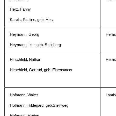
Herz, Fanny
Karels, Pauline, geb. Herz
Heymann, Georg
Herma
Heymann, Ilse, geb. Steinberg
Hirschfeld, Nathan
Herma
Hirschfeld, Gertrud, geb. Eisenstaedt
Hofmann, Walter
Lamber
Hofmann, Hildegard, geb.Steinweg
Hofmann, Marion