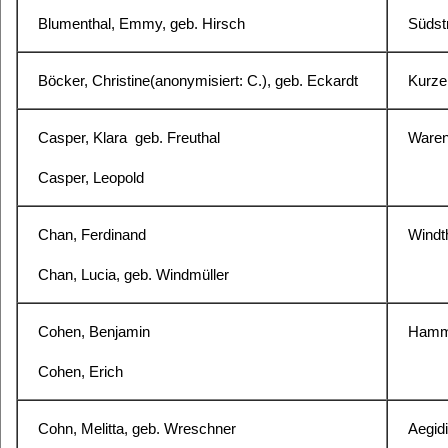
Blumenthal, Emmy, geb. Hirsch
Südstr
Böcker, Christine(anonymisiert: C.), geb. Eckardt
Kurze 
Casper, Klara
geb. Freuthal
Warend
Casper, Leopold
Chan, Ferdinand
Windth
Chan, Lucia, geb. Windmüller
Cohen, Benja
min
Hamme
Cohen, Erich
Cohn, Melitta, geb. Wreschner
Aegidi