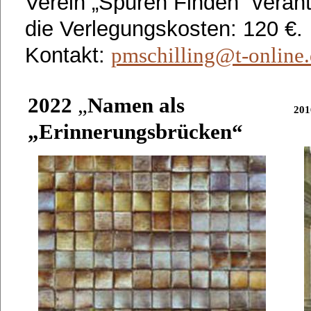
Verein „Spuren Finden“ veran
die Verlegungskosten: 120 €.
Kontakt:
pmschilling@t-online
2022
„
Namen als
201
„Erinnerungsbrücken“