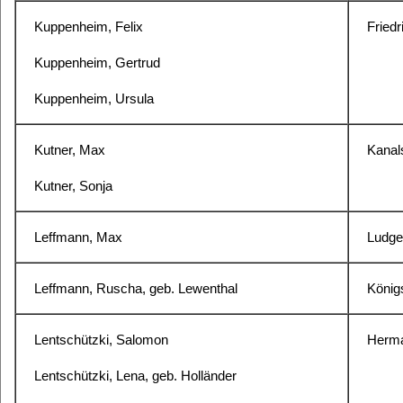
Kuppenheim, Felix
Friedr
Kuppenheim, Gertrud
Kuppenheim, Ursula
Kutner, Max
Kanal
Kutner, Sonja
Leffmann, Max
Ludger
Leffmann, Ruscha, geb. Lewenthal
König
Lentschützki, Salomon
Herma
Lentschützki, Lena, geb. Holländer