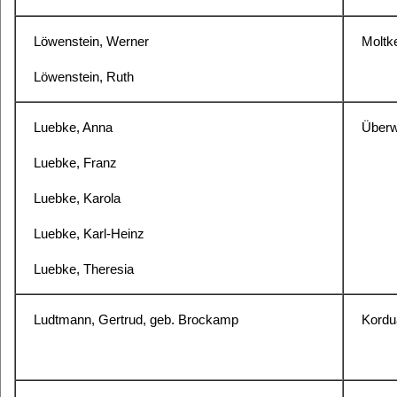
Löwenstein, Werner
Moltke
Löwenstein, Ruth
Luebke, Anna
Überw
Luebke, Franz
Luebke, Karola
Luebke, Karl-Heinz
Luebke, Theresia
Ludtmann, Gertrud, geb. Brockamp
Kordu