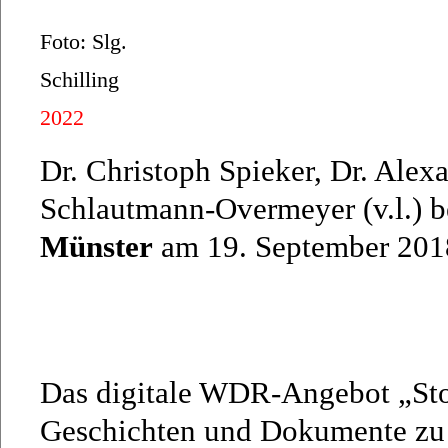
Foto: Slg.
Schilling
2022
Dr. Christoph Spieker, Dr. Alexa
Schlautmann-Overmeyer (v.l.) be
Münster
am 19. September 2018
Das digitale WDR-Angebot „Sto
Geschichten und Dokumente zu d