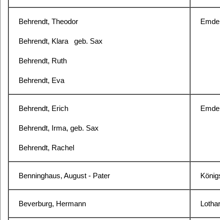
Behrendt, Theodor
Emden
Behrendt, Klara
geb. Sax
Behrendt, Ruth
Behrendt, Eva
Behrendt, Erich
Emden
Behrendt, Irma, geb. Sax
Behrendt, Rachel
Benninghaus, August - Pater
Königs
Beverburg, Hermann
Lothar