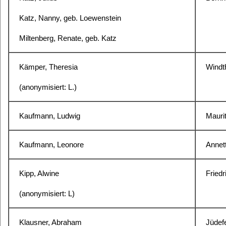
Katz, Nanny, geb. Loewenstein
Miltenberg, Renate, geb. Katz
Kämper, Theresia
Windth
(anonymisiert: L.)
Kaufmann, Ludwig
Mauri
Kaufmann, Leonore
Annet
Kipp, Alwine
Fried
(anonymisiert: L)
Klausner, Abraham
Jüdefe