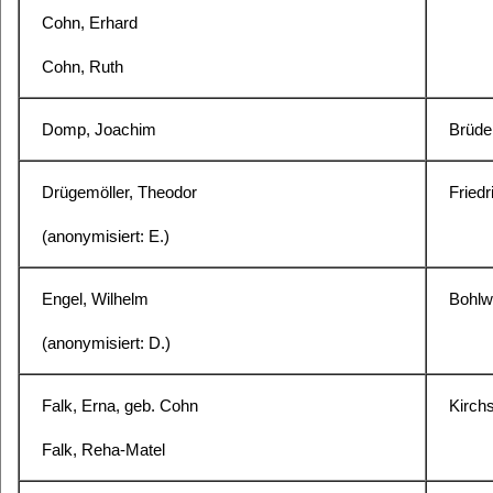
Cohn, Erhard
Cohn, Ruth
Domp, Joachim
Brüder
Drügemöller, Theodor
Fried
(anonymisiert: E.)
Engel, Wilhelm
Bohlw
(anonymisiert: D.)
Falk, Erna, geb. Cohn
Kirchs
Falk, Reha-Matel