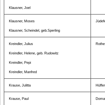
Klausner, Joel
Klausner, Moses
Jüdefe
Klausner, Scheindel, geb.Sperling
Kreindler, Julius
Rothe
Kreindler, Helene, geb. Rudowitz
Kreindler, Pepi
Kreindler, Manfred
Krause, Julitta
Hüffer
Krause, Paul
Domag