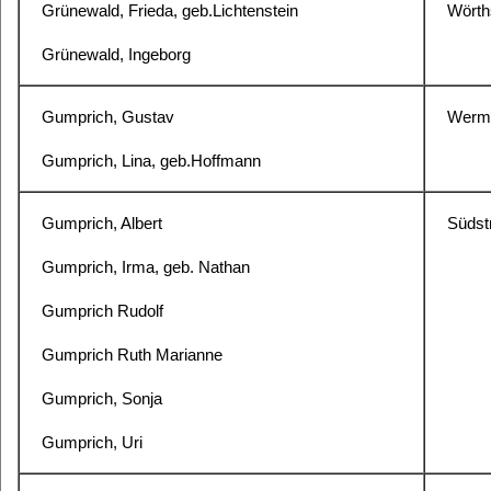
Grünewald, Frieda, geb.Lichtenstein
Wörths
Grünewald, Ingeborg
Gumprich, Gustav
Werme
Gumprich, Lina, geb.Hoffmann
Gumprich, Albert
Südstr
Gumprich, Irma, geb.
Nathan
Gumprich Rudolf
Gumprich Ruth Marianne
Gumprich, Sonja
Gumprich, Uri