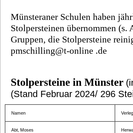
Münsteraner Schulen haben jähr
Stolpersteinen übernommen (s. 
Gruppen, die Stolpersteine reini
pmschilling@t-online .de
Stolpersteine in Münster
(
(Stand Februar 2024/ 296 Ste
Namen
Verle
Abt, Moses
Herwa