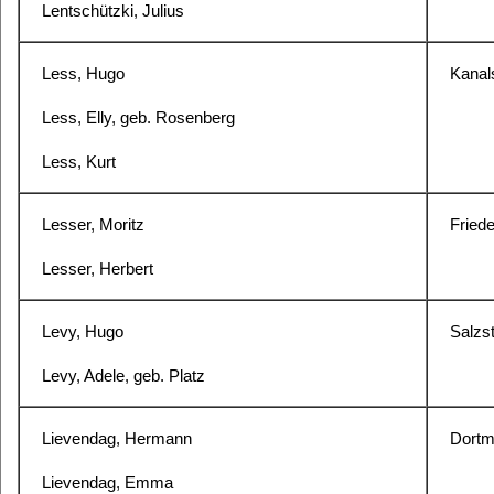
Lentschützki, Julius
Less, Hugo
Kanals
Less, Elly, geb.
Rosenberg
Less, Kurt
Lesser, Moritz
Friede
Lesser, Herbert
Levy, Hugo
Salzst
Levy, Adele, geb.
Platz
Lievendag, Hermann
Dortm
Lievendag, Emma