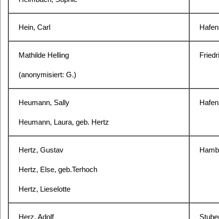
Hein, Carl
Hafens
Mathilde Helling
Fried
(anonymisiert: G.)
Heumann, Sally
Hafens
Heumann, Laura, geb. Hertz
Hertz, Gustav
Hambu
Hertz, Else, geb.Terhoch
Hertz, Lieselotte
Herz, Adolf
Stube