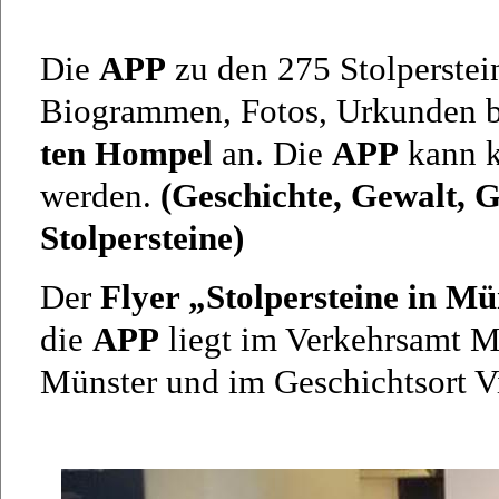
Die
APP
zu den
275
Stolperstei
Biogrammen, Fotos, Urkunden b
ten Hompel
an. Die
APP
kann k
werden.
(Geschichte, Gewalt, G
Stolpersteine)
Der
Flyer „Stolpersteine in Mü
die
APP
liegt im Verkehrsamt M
Münster und im Geschichtsort V