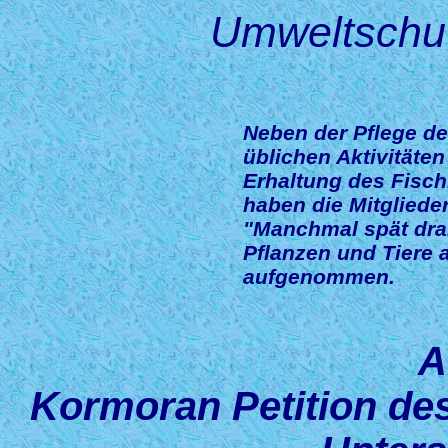
Umweltschut
Neben der Pflege d
üblichen Aktivitäten
Erhaltung des Fisch
haben die Mitgliede
"Manchmal spät dra
Pflanzen und Tiere 
aufgenommen.
A
Kormoran Petition des