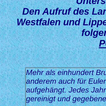
Untersc
Den Aufruf des La
Westfalen und Lippe
folge
P
Mehr als einhundert Bru
anderem auch für Eulen
aufgehängt. Jedes Jahr
gereinigt und gegebenen