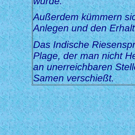
wurde.
Außerdem kümmern sich
Anlegen und den Erhalt
Das Indische Riesenspri
Plage, der man nicht H
an unerreichbaren Stell
Samen verschießt.