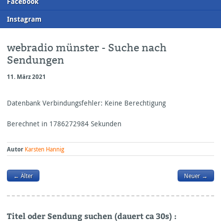
F
acebook
I
nstagram
webradio münster - Suche nach
Sendungen
11. März 2021
Datenbank Verbindungsfehler: Keine Berechtigung
Berechnet in 1786272984 Sekunden
Autor
Karsten Hannig
← Älter
Neuer →
Titel oder Sendung suchen (dauert ca 30s) :